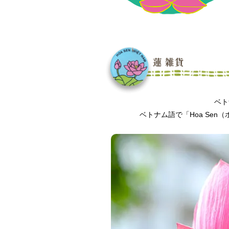
ベト
ベトナム語で「Hoa Se