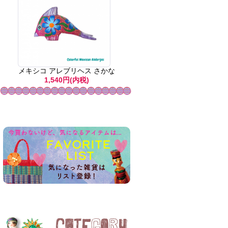
メキシコ アレブリヘス さかな
1,540円(内税)