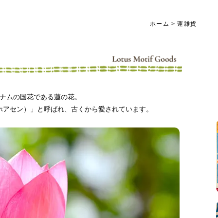
ホーム
>
蓮雑貨
ナムの国花である蓮の花。
n（ホアセン）」と呼ばれ、古くから愛されています。