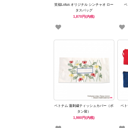
笑福Lotus オリジナル シンチャオ ロー
ベ
タスバッグ
1,870円(内税)
ベトナム 蓮刺繍ティッシュカバー（ボ
ベト
タン留）
1,980円(内税)