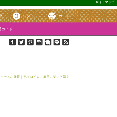
サイトマップ
録
ログイン
カート
ガイド
＆キッチュな雑貨｜色イロイロ、毎日に笑いと福を