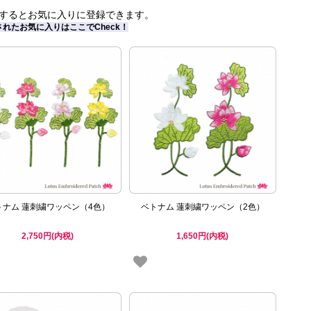
するとお気に入りに登録できます。
されたお気に入りはここでCheck！
トナム 蓮刺繍ワッペン（4色）
ベトナム 蓮刺繍ワッペン（2色）
2,750円(内税)
1,650円(内税)