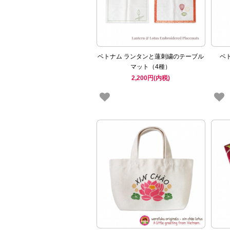
ベトナム ランタンと蓮刺繍のテーブル
ベ
マット（4種）
2,200円(内税)