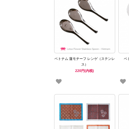
ベトナム 蓮モチーフ レンゲ（ステンレ
ベ
ス）
220円(内税)