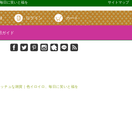
、毎日に笑いと福を
サイトマップ
録
ログイン
カート
ガイド
＆キッチュな雑貨｜色イロイロ、毎日に笑いと福を