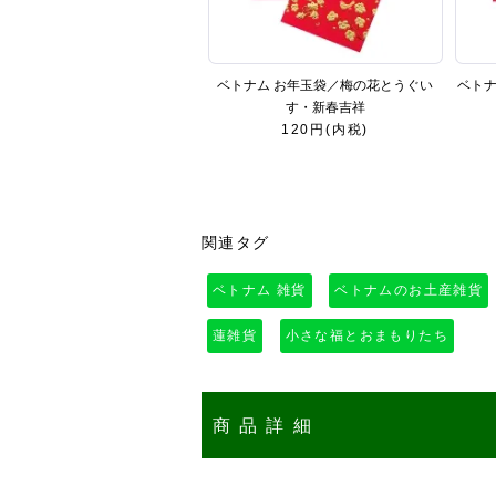
ベトナム お年玉袋／梅の花とうぐい
ベトナ
す・新春吉祥
120円(内税)
関連タグ
ベトナム 雑貨
ベトナムのお土産雑貨
蓮雑貨
小さな福とおまもりたち
商品詳細