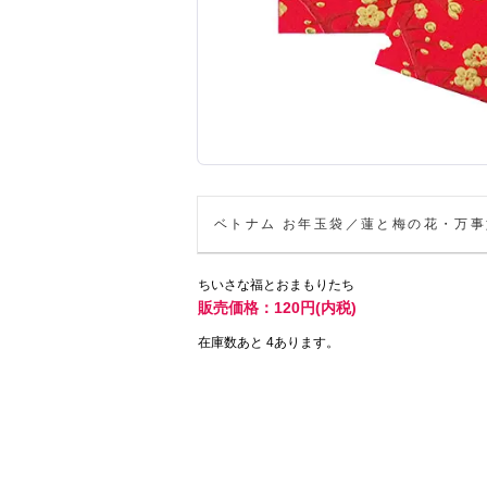
ベトナム お年玉袋／蓮と梅の花・万
ちいさな福とおまもりたち
販売価格：120円(内税)
在庫数あと 4あります。