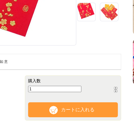
事如意
購入数
カートに入れる