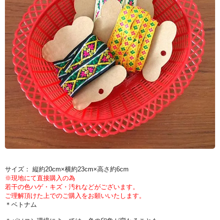
サイズ： 縦約20cm×横約23cm×高さ約6cm
※現地にて直接購入の為
若干の色ハゲ・キズ・汚れなどがございます。
ご理解頂けた上でのご購入をお願いいたします。
＊ベトナム