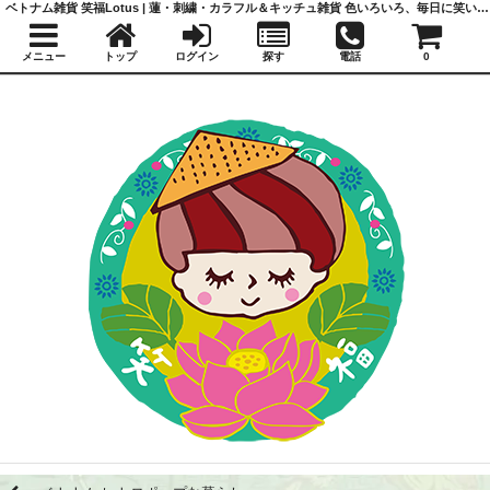
ベトナム雑貨 笑福Lotus | 蓮・刺繍・カラフル＆キッチュ雑貨 色いろいろ、毎日に笑いと福を
メニュー
トップ
ログイン
探す
電話
0