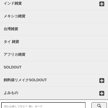
インド雑貨
メキシコ雑貨
台湾雑貨
タイ 雑貨
アフリカ雑貨
SOLDOUT
飼料袋リメイクSOLDOUT
よみもの