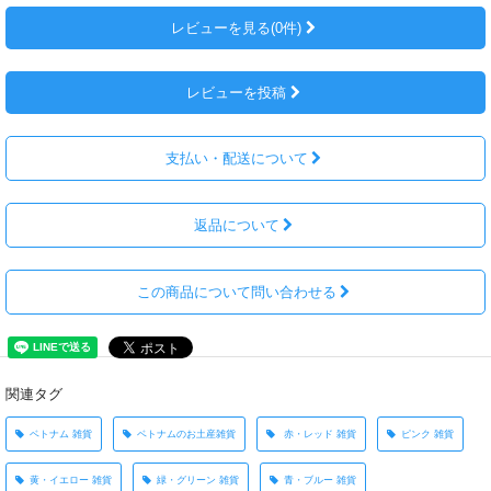
レビューを見る(0件)
レビューを投稿
支払い・配送について
返品について
この商品について問い合わせる
関連タグ
ベトナム 雑貨
ベトナムのお土産雑貨
赤・レッド 雑貨
ピンク 雑貨
黄・イエロー 雑貨
緑・グリーン 雑貨
青・ブルー 雑貨