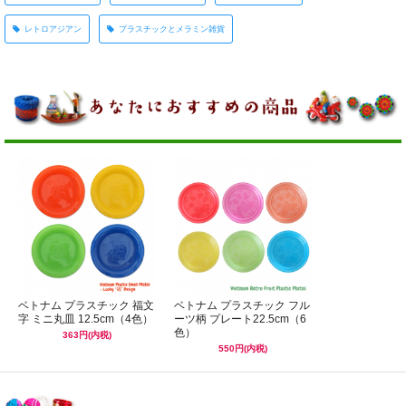
レトロアジアン
プラスチックとメラミン雑貨
ベトナム プラスチック 福文
ベトナム プラスチック フル
字 ミニ丸皿 12.5cm（4色）
ーツ柄 プレート22.5cm（6
色）
363円(内税)
550円(内税)