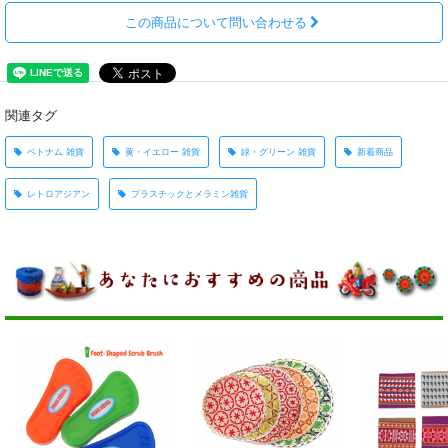
この商品について問い合わせる
関連タグ
ベトナム 雑貨
黄・イエロー 雑貨
緑・グリーン 雑貨
新着商品
レトロアジアン
プラスチックとメラミン雑貨