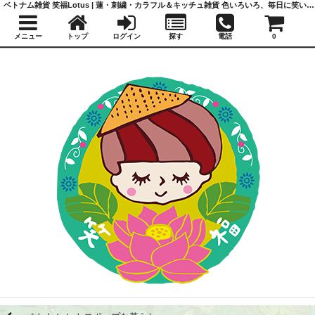
ベトナム雑貨 笑福Lotus | 蓮・刺繍・カラフル＆キッチュ雑貨 色いろいろ、毎日に笑いと福を
メニュー
トップ
ログイン
探す
電話
0