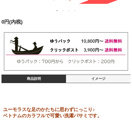
0円(内税)
商品説明
イメージ
ユーモラスな足のかたちに思わずにっこり♪
ベトナムのカラフルで可愛い洗濯バサミです。