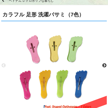
ベトナム レトロポップな暮らし
カラフル 足形 洗濯バサミ（7色）