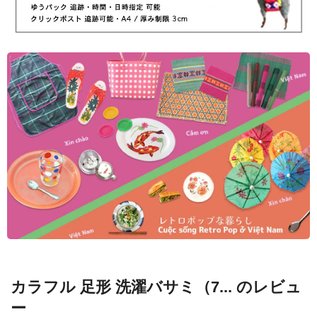
カラフル 足形 洗濯バサミ（7... のレビュ
ー