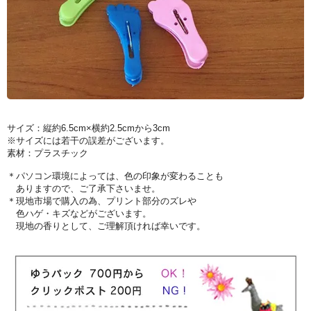
サイズ：縦約6.5cm×横約2.5cmから3cm
※サイズには若干の誤差がございます。
素材：プラスチック
＊パソコン環境によっては、色の印象が変わることも
ありますので、ご了承下さいませ。
＊現地市場で購入の為、プリント部分のズレや
色ハゲ・キズなどがございます。
現地の香りとして、ご理解頂ければ幸いです。