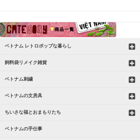
☆
ベトナム レトロポップな暮らし
飼料袋リメイク雑貨
ベトナム刺繍
ベトナムの文房具
ちいさな福とおまもりたち
ベトナムの手仕事