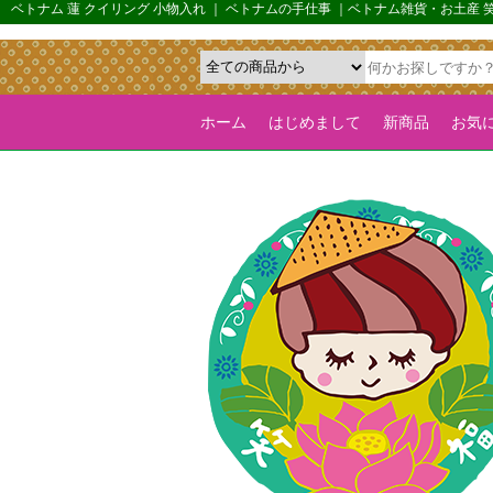
{*カルーセル機能を全ページで有効化するためのフラグ*}>
ベトナム 蓮 クイリング 小物入れ ｜ ベトナムの手仕事 ｜ベトナム雑貨・お土産
ホーム
はじめまして
新商品
お気