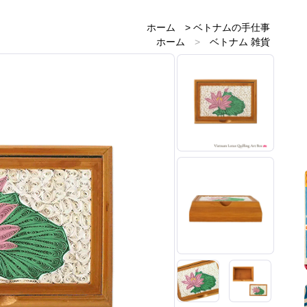
ホーム
>
ベトナムの手仕事
ホーム
>
ベトナム 雑貨
ホーム
>
ベトナムのお土産雑貨
ホーム
>
ピンク 雑貨
ホーム
>
新着商品
ホーム
>
蓮雑貨
ホーム
>
民芸と民族の手仕事