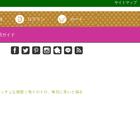
サイトマップ
録
ログイン
カート
ガイド
＆キッチュな雑貨｜色イロイロ、毎日に笑いと福を