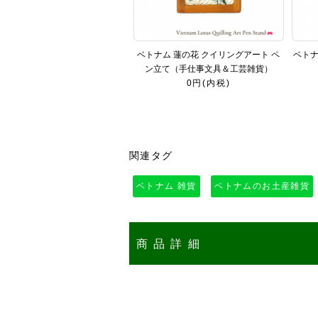
ベトナム 蓮の花 クイリングアート ペ
ベトナ
ン立て（手仕事文具＆工芸雑貨）
0円(内税)
関連タグ
ベトナム 雑貨
ベトナムのお土産雑貨
商品詳細