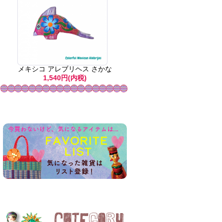
メキシコ アレブリヘス さかな
1,540円(内税)