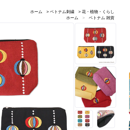
ホーム
>
ベトナム刺繍
>
花・植物・くらし
ホーム
>
ベトナム 雑貨
ホーム
>
ベトナムのお土産雑貨
ホーム
>
赤・レッド 雑貨
ホーム
>
黄・イエロー 雑貨
ホーム
>
緑・グリーン 雑貨
ホーム
>
紫・パープル
ホーム
>
茶・ブラウン 雑貨
ホーム
>
黒・ブラック 雑貨
ホーム
>
新着商品