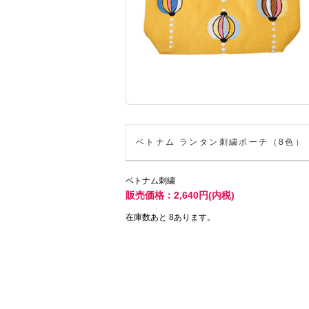
ベトナム ランタン刺繍ポーチ（8色）
ベトナム刺繍
販売価格：2,640円(内税)
在庫数あと 8あります。