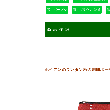
紫・パープル
茶・ブラウン 雑貨
黒
商品詳細
ホイアンのランタン柄の刺繍ポー