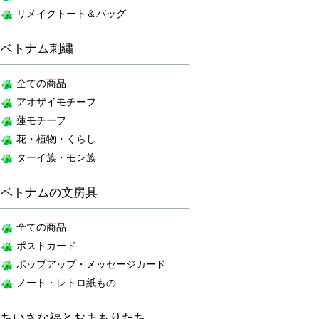
リメイクトート＆バッグ
ベトナム刺繍
全ての商品
アオザイモチーフ
蓮モチーフ
花・植物・くらし
ターイ族・モン族
ベトナムの文房具
全ての商品
ポストカード
ポップアップ・メッセージカード
ノート・レトロ紙もの
ちいさな福とおまもりたち