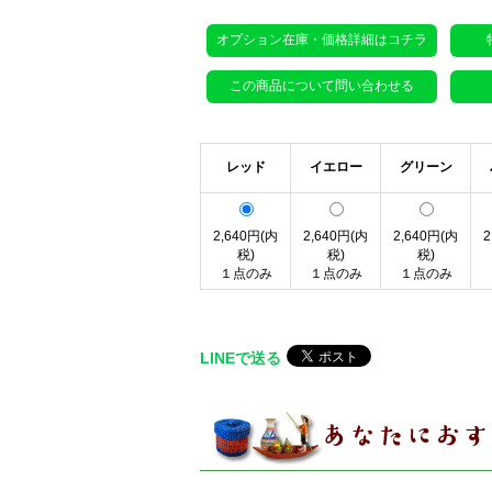
オプション在庫・価格詳細はコチラ
この商品について問い合わせる
レッド
イエロー
グリーン
2,640円(内
2,640円(内
2,640円(内
2
税)
税)
税)
１点のみ
１点のみ
１点のみ
LINEで送る