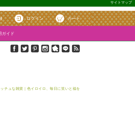
サイトマップ
録
ログイン
カート
ガイド
＆キッチュな雑貨｜色イロイロ、毎日に笑いと福を