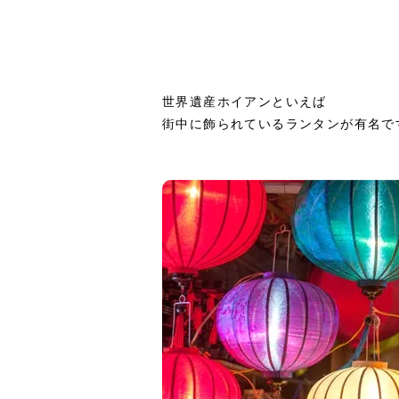
世界遺産ホイアンといえば
街中に飾られているランタンが有名で