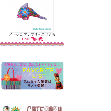
メキシコ アレブリヘス さかな
1,540円(内税)