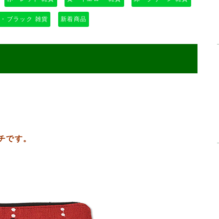
・ブラック 雑貨
新着商品
チです。