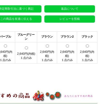
特定商取引法に基づく表記
返品について
この商品を友達に伝える
レビューを投稿
ブルーグリー
パープル
ブラウン
ブラウン2
ブラック
ン
,640円(内
2,640円(内
2,640円(内
2,640円(内
2,640円(内税)
税)
税)
税)
税)
１点のみ
１点のみ
１点のみ
１点のみ
１点のみ
あなたにおすすめの商品