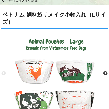
飼料袋リメイク雑貨
ベトナム 飼料袋リメイク小物入れ（Lサイ
ズ）