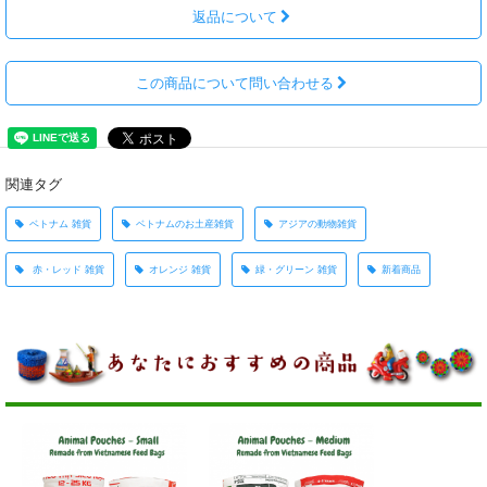
返品について
この商品について問い合わせる
関連タグ
ベトナム 雑貨
ベトナムのお土産雑貨
アジアの動物雑貨
赤・レッド 雑貨
オレンジ 雑貨
緑・グリーン 雑貨
新着商品