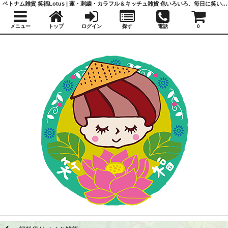
ベトナム雑貨 笑福Lotus | 蓮・刺繍・カラフル＆キッチュ雑貨 色いろいろ、毎日に笑いと福を
メニュー
トップ
ログイン
探す
電話
0