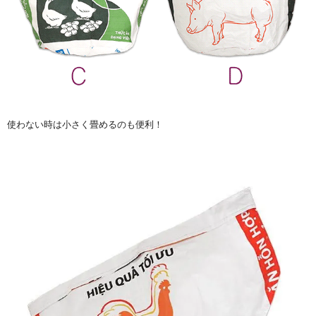
使わない時は小さく畳めるのも便利！