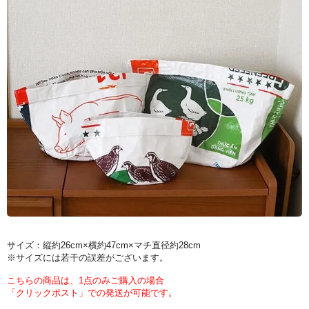
サイズ：縦約26cm×横約47cm×マチ直径約28cm
※サイズには若干の誤差がございます。
こちらの商品は、1点のみご購入の場合
「クリックポスト」での発送が可能です。