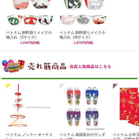
ベトナム 飼料袋リメイク小
ベトナム 飼料袋リメイク小
物入れ（Sサイズ）
物入れ（Mサイズ）
1,650円(内税)
1,870円(内税)
ベトナム ノンラー オーナメ
ベトナム 南国気分のサンダ
ベトナム お年