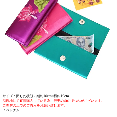
サイズ：閉じた状態）縦約10cm×横約19cm
◎現地にて直接購入している為、若干の糸のほつれがございます。
ご理解の上でのご購入をお願い致します。
＊ベトナム