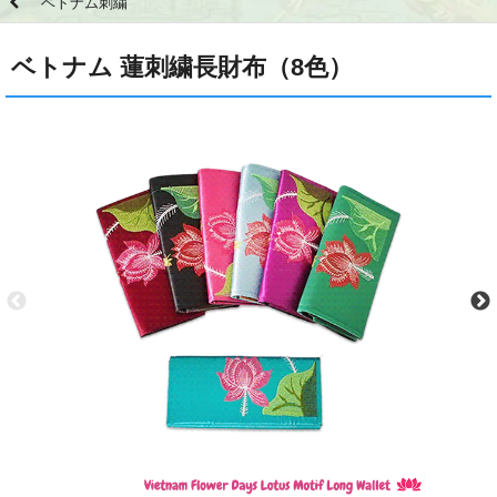
ベトナム刺繍
ベトナム 蓮刺繍長財布（8色）