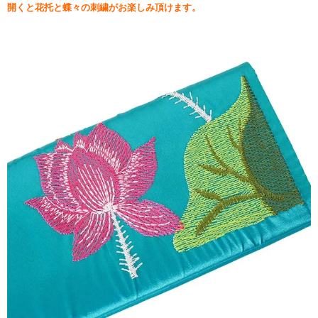
開くと花托と蝶々の刺繍がお楽しみ頂けます。