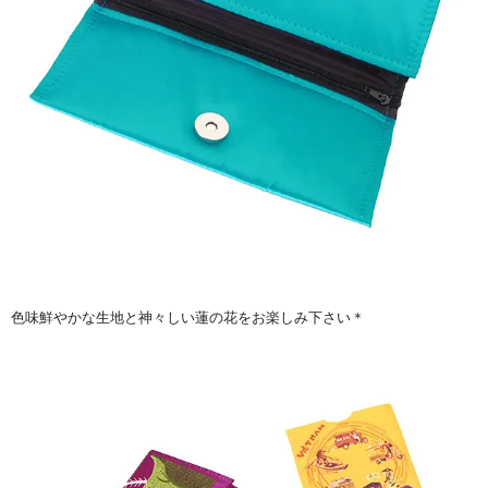
色味鮮やかな生地と神々しい蓮の花をお楽しみ下さい＊