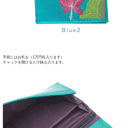
手前にはお札を（1万円札入ります）
チャックを開けると小銭も入ります。