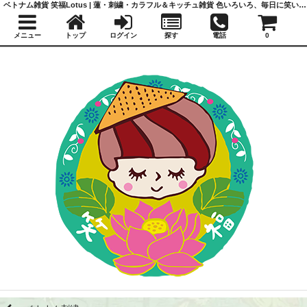
ベトナム雑貨 笑福Lotus | 蓮・刺繍・カラフル＆キッチュ雑貨 色いろいろ、毎日に笑いと福を
メニュー
トップ
ログイン
探す
電話
0