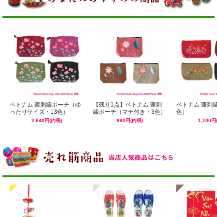
ベトナム 蓮刺繍ポーチ（ゆ
【残り1点】ベトナム 蓮刺
ベトナム 蓮刺
ったりサイズ・13色）
繍ポーチ（マチ付き・3色）
色）
2,640円(内税)
880円(内税)
1,100円