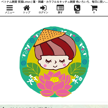
ベトナム雑貨 笑福Lotus | 蓮・刺繍・カラフル＆キッチュ雑貨 色いろいろ、毎日に笑いと福を
メニュー
トップ
ログイン
探す
電話
0