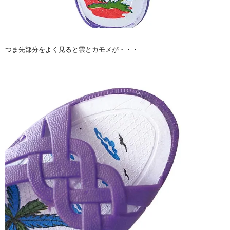
つま先部分をよく見ると雲とカモメが・・・