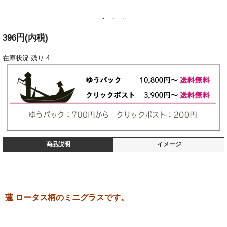
396円(内税)
在庫状況
残り 4
商品説明
イメージ
蓮 ロータス柄のミニグラスです。