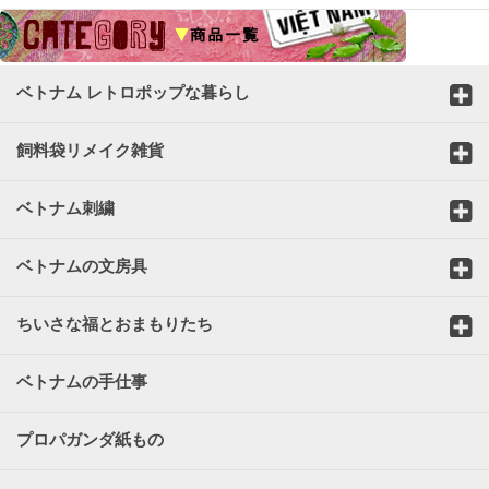
ベトナム レトロポップな暮らし
飼料袋リメイク雑貨
ベトナム刺繍
ベトナムの文房具
ちいさな福とおまもりたち
ベトナムの手仕事
プロパガンダ紙もの