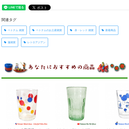
関連タグ
ベトナム 雑貨
ベトナムのお土産雑貨
赤・レッド 雑貨
新着商品
蓮雑貨
レトロアジアン