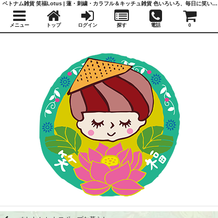
ベトナム雑貨 笑福Lotus | 蓮・刺繍・カラフル＆キッチュ雑貨 色いろいろ、毎日に笑いと福を
メニュー
トップ
ログイン
探す
電話
0