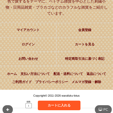
色で旅するをテーマに、ベトナム雑貨を中心とした刺繍小
物・日用品雑貨・プラカゴなどのカラフルな雑貨をご紹介し
ています。
マイアカウント
会員登録
ログイン
カートを見る
お問い合わせ
特定商取引法に基づく表記
ホーム
支払い方法について
配送・送料について
返品について
ご利用ガイド
プライバシーポリシー
メルマガ登録・解除
Copyright© 2011-2026 warafuku-lotus
個数
カートに入れる
PC