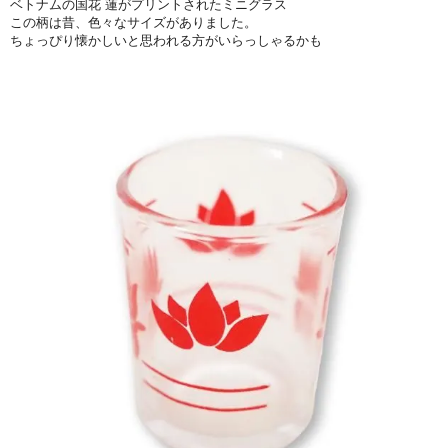
ベトナムの国花 蓮がプリントされたミニグラス
この柄は昔、色々なサイズがありました。
ちょっぴり懐かしいと思われる方がいらっしゃるかも