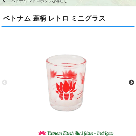
ベトナム レトロポップな暮らし
ベトナム 蓮柄 レトロ ミニグラス