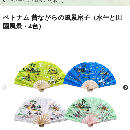
ベトナム レトロポップな暮らし
ベトナム 昔ながらの風景扇子（水牛と田
園風景・4色）