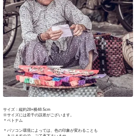
サイズ：縦約28×横48.5cm
※サイズには若干の誤差がございます。
＊ベトナム
＊パソコン環境によっては、色の印象が変わることも
ありますので、ご了承下さいませ。