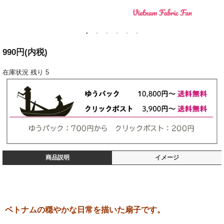
990円(内税)
在庫状況
残り 5
商品説明
イメージ
ベトナムの穏やかな日常を描いた扇子です。