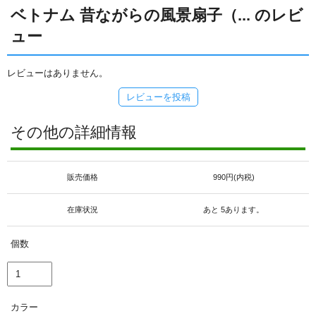
ベトナム 昔ながらの風景扇子（... のレビ
ュー
レビューはありません。
レビューを投稿
その他の詳細情報
販売価格
990円(内税)
在庫状況
あと 5あります。
個数
カラー