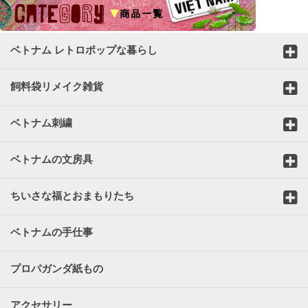
ベトナム レトロポップな暮らし
飼料袋リメイク雑貨
ベトナム刺繍
ベトナムの文房具
ちいさな福とおまもりたち
ベトナムの手仕事
プロパガンダ紙もの
アクセサリー