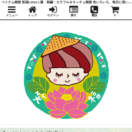
ベトナム雑貨 笑福Lotus | 蓮・刺繍・カラフル＆キッチュ雑貨 色いろいろ、毎日に笑いと福を
メニュー
トップ
ログイン
探す
電話
0