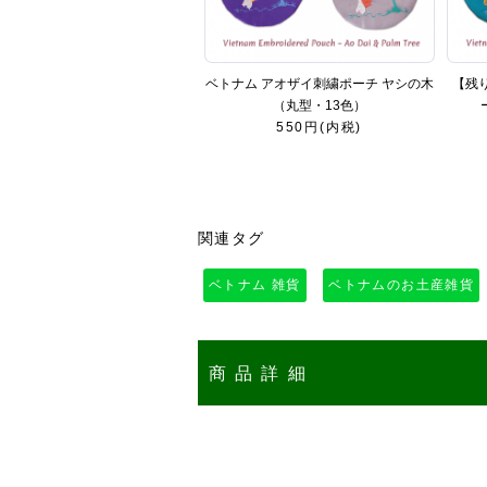
ベトナム アオザイ刺繍ポーチ ヤシの木
【残
（丸型・13色）
550円(内税)
関連タグ
ベトナム 雑貨
ベトナムのお土産雑貨
商品詳細