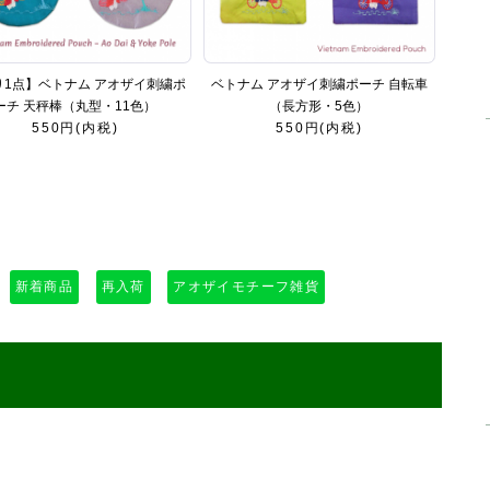
り1点】ベトナム アオザイ刺繍ポ
ベトナム アオザイ刺繍ポーチ 自転車
ーチ 天秤棒（丸型・11色）
（長方形・5色）
550円(内税)
550円(内税)
新着商品
再入荷
アオザイモチーフ雑貨