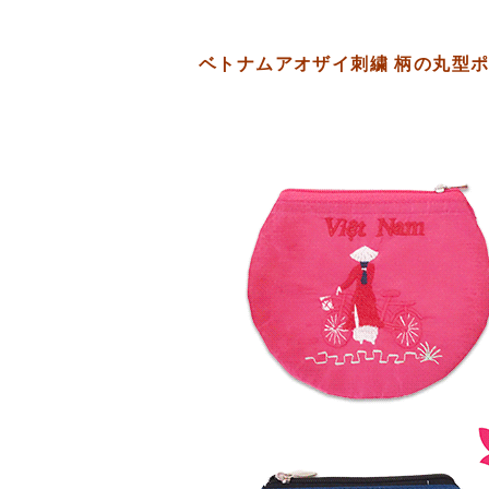
ベトナムアオザイ刺繍 柄の丸型