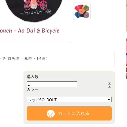
ーチ 自転車（丸型・14色）
購入数
カラー
カートに入れる