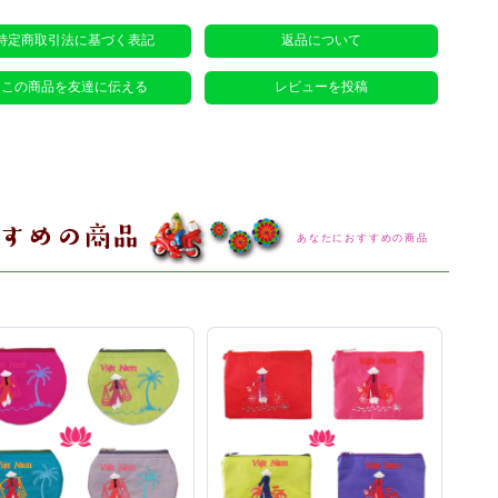
特定商取引法に基づく表記
返品について
この商品を友達に伝える
レビューを投稿
あなたにおすすめの商品