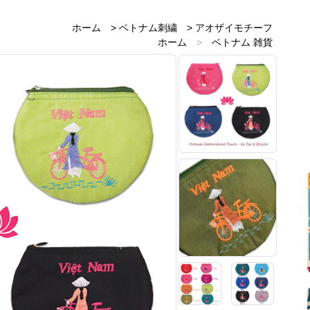
ホーム
>
ベトナム刺繍
>
アオザイモチーフ
ホーム
>
ベトナム 雑貨
ホーム
>
ベトナムのお土産雑貨
ホーム
>
新着商品
>
再入荷
ホーム
>
アオザイモチーフ雑貨