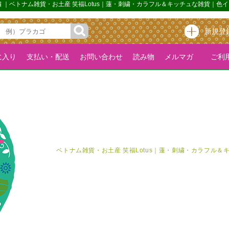
繍 ｜ベトナム雑貨・お土産 笑福Lotus｜蓮・刺繍・カラフル＆キッチュな雑貨｜
新規登
に入り
支払い・配送
お問い合わせ
読み物
メルマガ
ご利用
ベトナム雑貨・お土産 笑福Lotus｜蓮・刺繍・カラフル