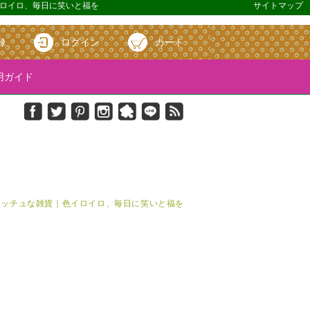
色イロイロ、毎日に笑いと福を
サイトマップ
録
ログイン
カート
ガイド
＆キッチュな雑貨｜色イロイロ、毎日に笑いと福を