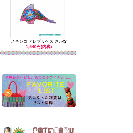
メキシコ アレブリヘス さかな
1,540円(内税)