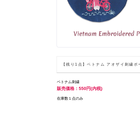
【残り1点】ベトナム アオザイ刺繍ポ
ベトナム刺繍
販売価格：550円(内税)
在庫数１点のみ