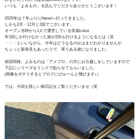
いつも「よみもの」を読んでくださりありがとうございます！
2025年は７年ぶりにHanoiへ行ってきました。
しかも2月・12月と2回でございます。
オープン当時から1人で運営している笑福Lotus
年1回しか行けなかった旅が2回も行けるようになるとは（笑
・・・といいながら、今年はどうなるのかはまだわかりませんが
ちょっと新発見もあったりで、実りある旅になりました。
前回同様、よみものは「アメブロ」の方にお引越しをしていますので
下記にシリーズをリンクで貼らせてもらいました。
(画像をポチリするとブログにびゅーんと飛びます♪）
では、今回も怪しい旅日記をご覧くださいませ（笑