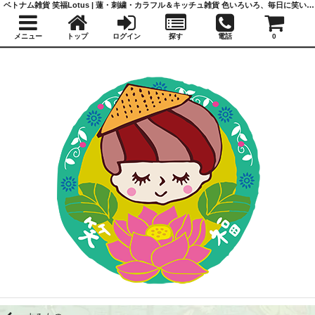
ベトナム雑貨 笑福Lotus | 蓮・刺繍・カラフル＆キッチュ雑貨 色いろいろ、毎日に笑いと福を
メニュー
トップ
ログイン
探す
電話
0