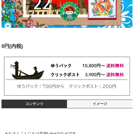
0円(内税)
コンテンツ
イメージ
みなさんこんにちは笑福Lotusのながです。