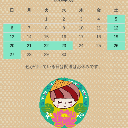
日
月
火
水
木
金
土
1
2
3
4
5
6
7
8
9
10
11
12
13
14
15
16
17
18
19
20
21
22
23
24
25
26
27
28
29
30
色が付いている日は配送はお休みです。