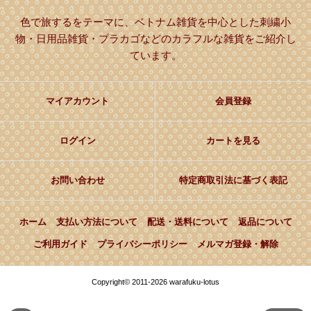
色で旅するをテーマに、ベトナム雑貨を中心とした刺繍小
物・日用品雑貨・プラカゴなどのカラフルな雑貨をご紹介し
ています。
マイアカウント
会員登録
ログイン
カートを見る
お問い合わせ
特定商取引法に基づく表記
ホーム
支払い方法について
配送・送料について
返品について
ご利用ガイド
プライバシーポリシー
メルマガ登録・解除
Copyright© 2011-2026 warafuku-lotus