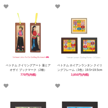
ベトナム クイリングアート 蓮とア
ベトナム ホイアンランタン クイリ
オザイ ブックマーク（2種）
ングフレーム（3色）19.5×19.5cm
770円(内税)
3,850円(内税)