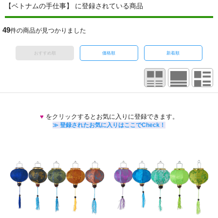
【ベトナムの手仕事】 に登録されている商品
49
件の商品が見つかりました
おすすめ順
価格順
新着順
♥
をクリックするとお気に入りに登録できます。
≫ 登録されたお気に入りはここでCheck！