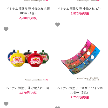
ベトナム 漆塗り 蓮 小物入れ 丸形
ベトナム 漆塗り 蓮 小物入れ（A）
10cm（4色）
1,870円(内税)
2,200円(内税)
ベトナム 漆塗り 蓮 小物入れ（B）
ベトナム 漆塗り アオザイ ワインホ
ルダー（3色）
1,870円(内税)
2,750円(内税)