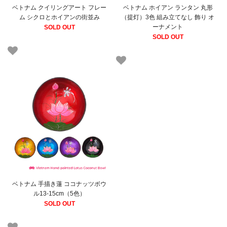
ベトナム クイリングアート フレー
ベトナム ホイアン ランタン 丸形
ム シクロとホイアンの街並み
（提灯）3色 組み立てなし 飾り オ
ーナメント
SOLD OUT
SOLD OUT
ベトナム 手描き蓮 ココナッツボウ
ル13-15cm（5色）
SOLD OUT