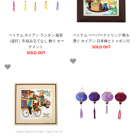
ベトナム ホイアン ランタン 縦長
ベトナム ペーパークイリング 船を
（提灯）B 組み立てなし 飾り オー
漕ぐ ホイアン 日本橋とトゥボン川
ナメント
SOLD OUT
SOLD OUT