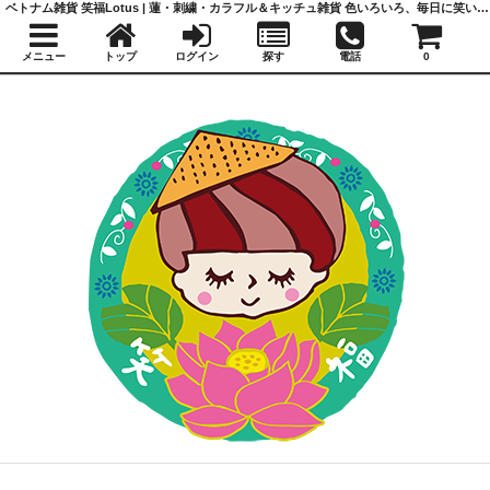
ベトナム雑貨 笑福Lotus | 蓮・刺繍・カラフル＆キッチュ雑貨 色いろいろ、毎日に笑いと福を
メニュー
トップ
ログイン
探す
電話
0