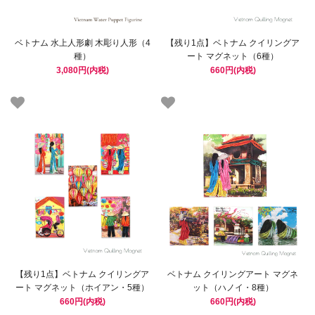
ベトナム 水上人形劇 木彫り人形（4
【残り1点】ベトナム クイリングア
種）
ート マグネット（6種）
3,080円(内税)
660円(内税)
【残り1点】ベトナム クイリングア
ベトナム クイリングアート マグネ
ート マグネット（ホイアン・5種）
ット（ハノイ・8種）
660円(内税)
660円(内税)