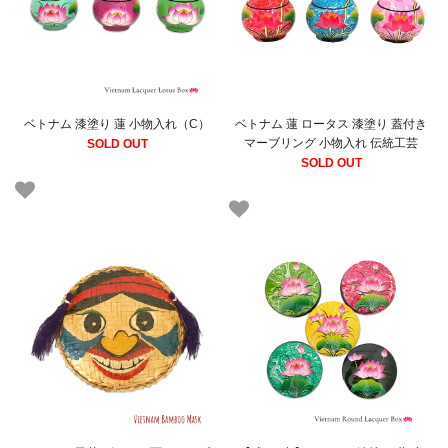
ベトナム 漆塗り 蓮 小物入れ（C）
ベトナム 蓮 ロータス 漆塗り 蓋付き
マーブリング 小物入れ 伝統工芸
SOLD OUT
SOLD OUT