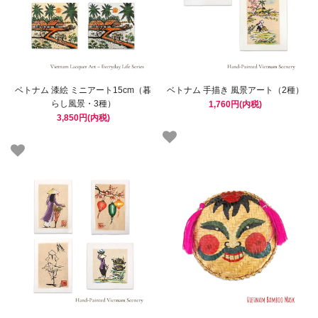
ベトナム 漆絵 ミニアート15cm（暮
ベトナム 手描き 風景アート（2種）
らし風景・3種）
1,760円(内税)
3,850円(内税)