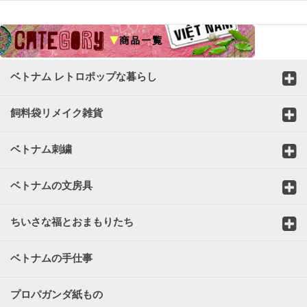
☆
ベトナム レトロポップな暮らし
飼料袋リメイク雑貨
ベトナム刺繍
ベトナムの文房具
ちいさな福とおまもりたち
ベトナムの手仕事
プロパガンダ紙もの