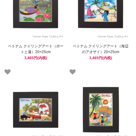
ベトナム クイリングアート（ボー
ベトナム クイリングアート（海辺
トと蓮）20×25cm
のアオザイ）20×25cm
3,465円(内税)
3,465円(内税)