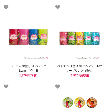
ベトナム 漆塗り 蓮 ペン立て
ベトナム 漆塗り 蓮 ペン立て 11cm
11cm（4色）B
マーブリング（5色）
1,870円(内税)
1,870円(内税)