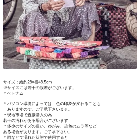
サイズ：縦約28×横48.5cm
※サイズには若干の誤差がございます。
＊ベトナム
＊パソコン環境によっては、色の印象が変わることも
ありますので、ご了承下さいませ。
＊現地市場で直接購入の為
若干の汚れがある場合がございます
＊多少のサイズの違い、ゆがみ、染色のムラ等など
ある場合があります。ご了承下さい。
＊雨などで濡れた状態で使用すると