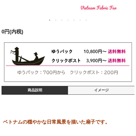
0円(内税)
商品説明
イメージ
ベトナムの穏やかな日常風景を描いた扇子です。