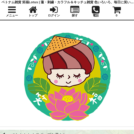
ベトナム雑貨 笑福Lotus | 蓮・刺繍・カラフル＆キッチュ雑貨 色いろいろ、毎日に笑いと福を
メニュー
トップ
ログイン
探す
電話
0