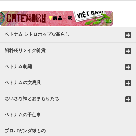
☆
ベトナム レトロポップな暮らし
飼料袋リメイク雑貨
ベトナム刺繍
ベトナムの文房具
ちいさな福とおまもりたち
ベトナムの手仕事
プロパガンダ紙もの