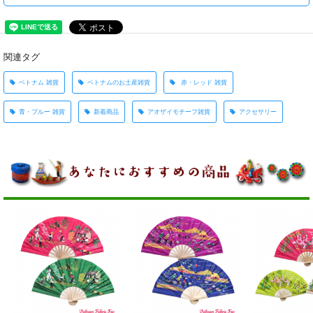
関連タグ
ベトナム 雑貨
ベトナムのお土産雑貨
赤・レッド 雑貨
青・ブルー 雑貨
新着商品
アオザイモチーフ雑貨
アクセサリー