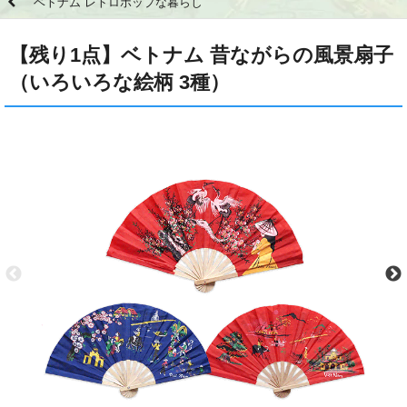
ベトナム レトロポップな暮らし
【残り1点】ベトナム 昔ながらの風景扇子
（いろいろな絵柄 3種）