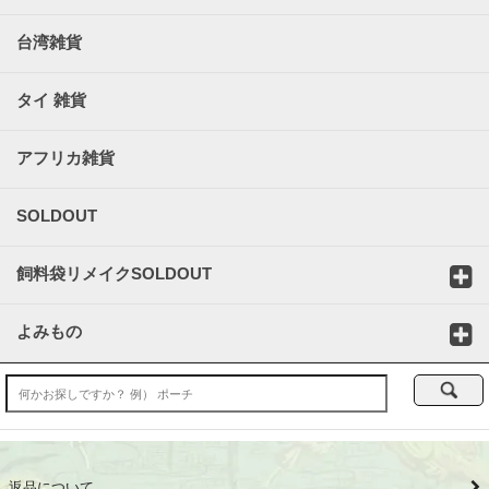
台湾雑貨
タイ 雑貨
アフリカ雑貨
SOLDOUT
飼料袋リメイクSOLDOUT
よみもの
返品について