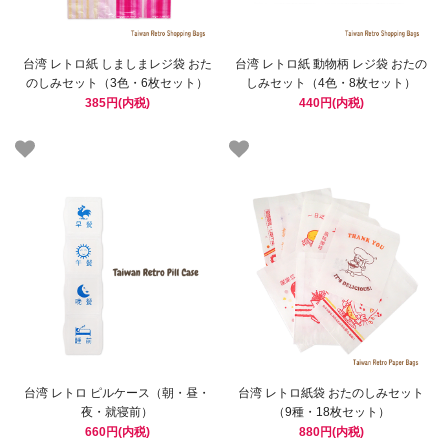
台湾 レトロ紙 しましまレジ袋 おた
台湾 レトロ紙 動物柄 レジ袋 おたの
のしみセット（3色・6枚セット）
しみセット（4色・8枚セット）
385円(内税)
440円(内税)
台湾 レトロ ピルケース（朝・昼・
台湾 レトロ紙袋 おたのしみセット
夜・就寝前）
（9種・18枚セット）
660円(内税)
880円(内税)