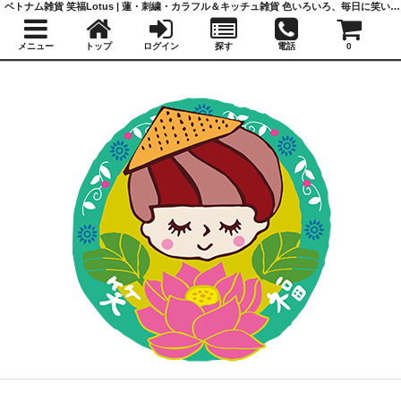
ベトナム雑貨 笑福Lotus | 蓮・刺繍・カラフル＆キッチュ雑貨 色いろいろ、毎日に笑いと福を
メニュー
トップ
ログイン
探す
電話
0