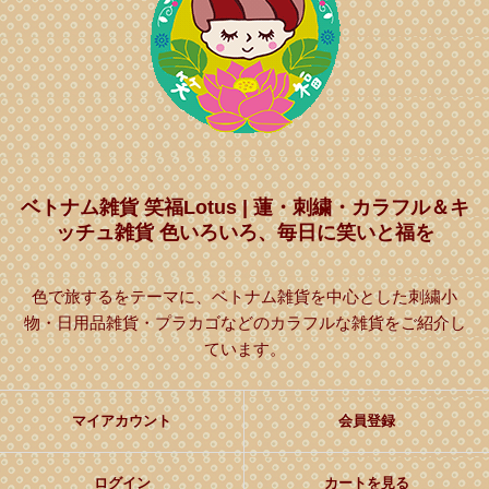
ベトナム雑貨 笑福Lotus | 蓮・刺繍・カラフル＆キ
ッチュ雑貨 色いろいろ、毎日に笑いと福を
色で旅するをテーマに、ベトナム雑貨を中心とした刺繍小
物・日用品雑貨・プラカゴなどのカラフルな雑貨をご紹介し
ています。
マイアカウント
会員登録
ログイン
カートを見る