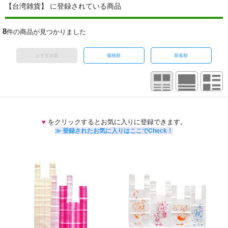
【台湾雑貨】 に登録されている商品
8
件の商品が見つかりました
おすすめ順
価格順
新着順
♥
をクリックするとお気に入りに登録できます。
≫ 登録されたお気に入りはここでCheck！