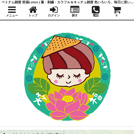
ベトナム雑貨 笑福Lotus | 蓮・刺繍・カラフル＆キッチュ雑貨 色いろいろ、毎日に笑いと福を
メニュー
トップ
ログイン
探す
電話
0