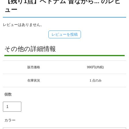
【残り1点】ベトナム 昔ながら... のレビ
ュー
レビューはありません。
レビューを投稿
その他の詳細情報
販売価格
990円(内税)
在庫状況
１点のみ
個数
カラー