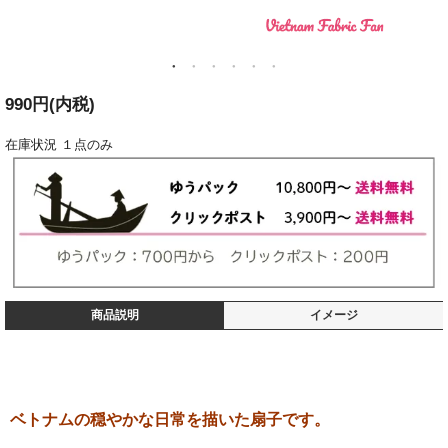
990円(内税)
在庫状況
１点のみ
商品説明
イメージ
ベトナムの穏やかな日常を描いた扇子です。