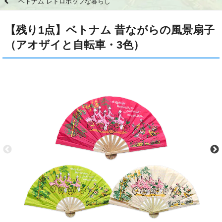
ベトナム レトロポップな暮らし
【残り1点】ベトナム 昔ながらの風景扇子
（アオザイと自転車・3色）