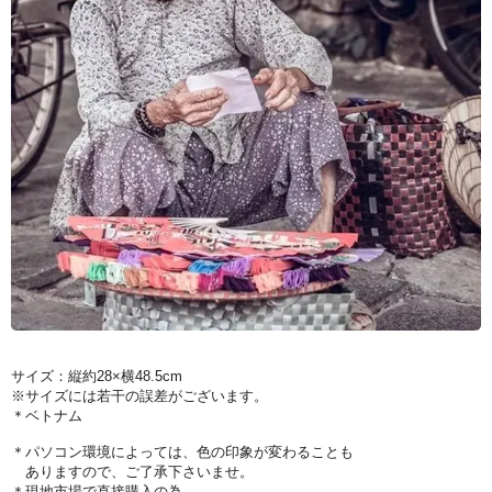
サイズ：縦約28×横48.5cm
※サイズには若干の誤差がございます。
＊ベトナム
＊パソコン環境によっては、色の印象が変わることも
ありますので、ご了承下さいませ。
＊現地市場で直接購入の為