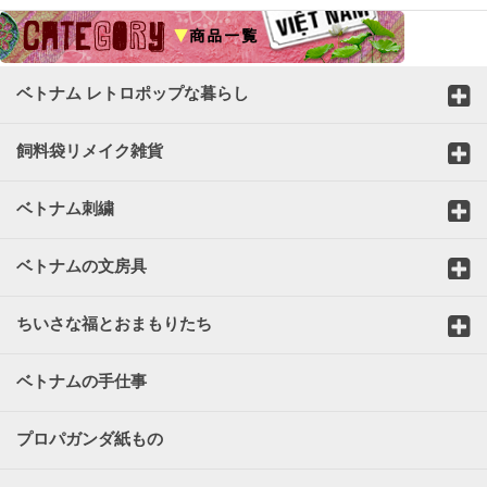
ベトナム レトロポップな暮らし
飼料袋リメイク雑貨
ベトナム刺繍
ベトナムの文房具
ちいさな福とおまもりたち
ベトナムの手仕事
プロパガンダ紙もの