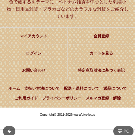
色で旅するをテーマに、ベトナム雑貨を中心とした刺繍小
物・日用品雑貨・プラカゴなどのカラフルな雑貨をご紹介し
ています。
マイアカウント
会員登録
ログイン
カートを見る
お問い合わせ
特定商取引法に基づく表記
ホーム
支払い方法について
配送・送料について
返品について
ご利用ガイド
プライバシーポリシー
メルマガ登録・解除
Copyright© 2011-2026 warafuku-lotus
PC