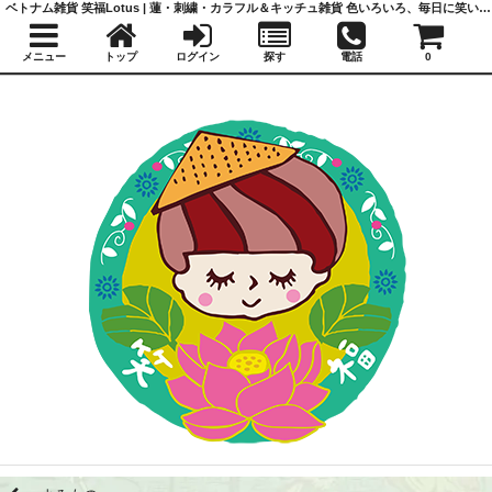
ベトナム雑貨 笑福Lotus | 蓮・刺繍・カラフル＆キッチュ雑貨 色いろいろ、毎日に笑いと福を
メニュー
トップ
ログイン
探す
電話
0