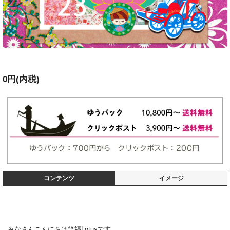
0円(内税)
コンテンツ
イメージ
みなさんこんにちは笑福Lotusです。