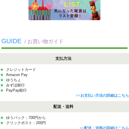
GUIDE
/ お買い物ガイド
支払方法
★
クレジットカード
★
Amazon Pay
★
ゆうちょ
★
みずほ銀行
★
PayPay銀行
>>
お支払い方法の詳細はこちら
配送・送料
★
ゆうパック：700円から
★
クリックポスト：200円
>>
配送・送料の詳細はこちら