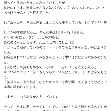
探ってくるのだろう。と思っていましたが
意外にも「ま。家族にそんな人1人くらいいてもいいんじゃないの」と
あっけらかんとした答えでした。
15年経った今、そんな家族はまだこんな事をしている。わけですが（笑
15年が毎年順調だった。そんな事は1ミリもありません。
2011年5月にオープンした当時の8月は
夏なのにもかかわらず、売上はゼロ円でした（笑
「どうして頑張っているのに・・・」今でもこれを考えない時はありま
せん。
お店をされている方は、みなさんこういう思いは少なからずあるのかな
と。
そんな時、気持ちも落ちている時に、ふとピロっと注文が入ると
すごい確率でリピーターさんからのご注文なんです。（これは今でもそ
う）
「笑福さん、来たわよ」なんだかそういう声が聞こえてきそうな感じで
本当に救われています。
「本当にいつもありがとうございます！」
そして、たまに私、自分でもこれでいいのか？と思う時があるのですが