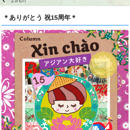
よみもの
＊ありがとう 祝15周年＊