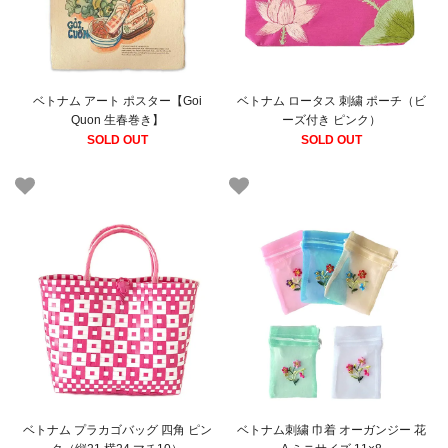
ベトナム アート ポスター【Goi
ベトナム ロータス 刺繍 ポーチ（ビ
Quon 生春巻き】
ーズ付き ピンク）
SOLD OUT
SOLD OUT
ベトナム プラカゴバッグ 四角 ピン
ベトナム刺繍 巾着 オーガンジー 花