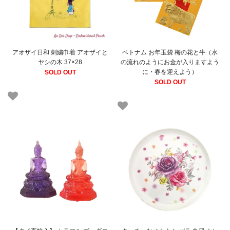
アオザイ日和 刺繍巾着 アオザイと
ベトナム お年玉袋 梅の花と牛（水
ヤシの木 37×28
の流れのようにお金が入りますよう
に・春を迎えよう）
SOLD OUT
SOLD OUT