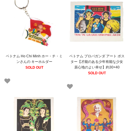
ベトナム Ho Chi Minh ホー・チ・ミ
ベトナム プロパガンダ アート ポス
ンさんの キーホルダー
ター【才能のある少年有能な少女
居心地のよい幸せ】約30×40
SOLD OUT
SOLD OUT