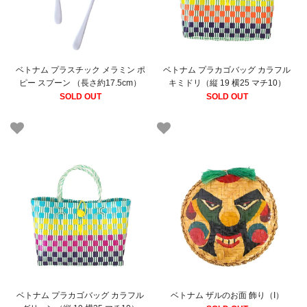
ベトナム プラスチック メラミン ポ
ベトナム プラカゴバッグ カラフル
ピー スプーン （長さ約17.5cm）
キミドリ（縦 19 横25 マチ10）
SOLD OUT
SOLD OUT
ベトナム プラカゴバッグ カラフル
ベトナム ザルのお面 飾り（I）