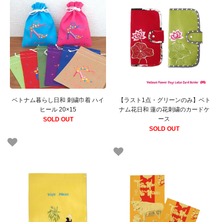
ベトナム暮らし日和 刺繍巾着 ハイ
【ラスト1点・グリーンのみ】ベト
ヒール 20×15
ナム花日和 蓮の花刺繍のカードケ
ース
SOLD OUT
SOLD OUT