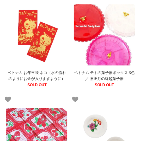
ベトナム お年玉袋 ネコ（水の流れ
ベトナム テトの菓子器ボックス 3色
のようにお金が入りますように）
／ 旧正月の縁起菓子器
SOLD OUT
SOLD OUT