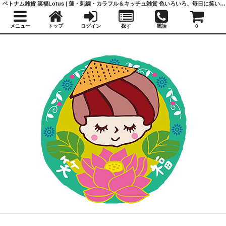
ベトナム雑貨 笑福Lotus | 蓮・刺繍・カラフル＆キッチュ雑貨 色いろいろ、毎日に笑いと福を
メニュー
トップ
ログイン
探す
電話
0