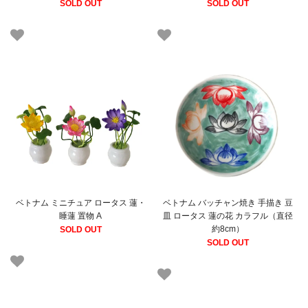
SOLD OUT
SOLD OUT
ベトナム ミニチュア ロータス 蓮・
ベトナム バッチャン焼き 手描き 豆
睡蓮 置物 A
皿 ロータス 蓮の花 カラフル（直径
約8cm）
SOLD OUT
SOLD OUT