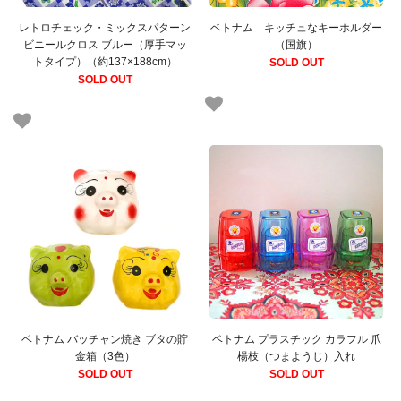
レトロチェック・ミックスパターン
ベトナム キッチュなキーホルダー
ビニールクロス ブルー（厚手マッ
（国旗）
トタイプ）（約137×188cm）
SOLD OUT
SOLD OUT
ベトナム バッチャン焼き ブタの貯
ベトナム プラスチック カラフル 爪
金箱（3色）
楊枝（つまようじ）入れ
SOLD OUT
SOLD OUT