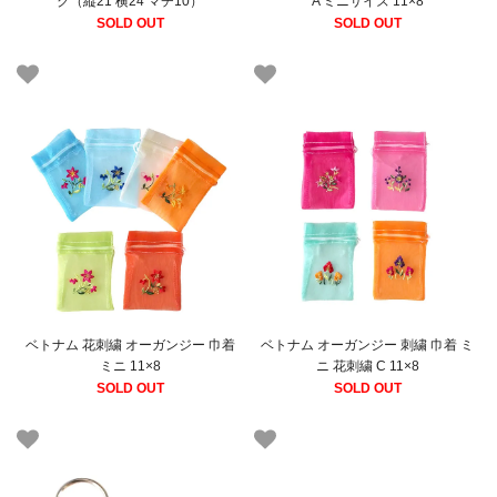
ク（縦21 横24 マチ10）
A ミニサイズ 11×8
SOLD OUT
SOLD OUT
ベトナム 花刺繍 オーガンジー 巾着
ベトナム オーガンジー 刺繍 巾着 ミ
ミニ 11×8
ニ 花刺繍 C 11×8
SOLD OUT
SOLD OUT