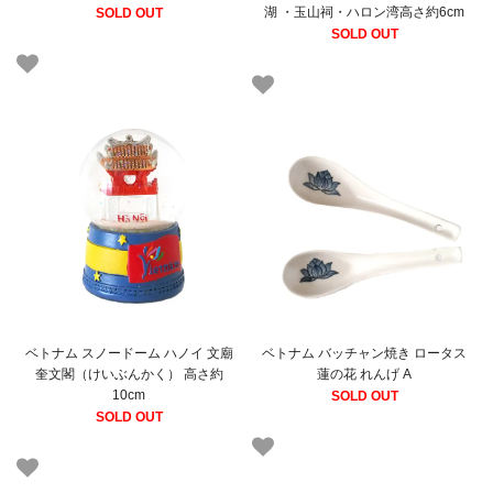
湖 ・玉山祠・ハロン湾高さ約6cm
SOLD OUT
SOLD OUT
ベトナム スノードーム ハノイ 文廟
ベトナム バッチャン焼き ロータス
奎文閣（けいぶんかく） 高さ約
蓮の花 れんげ A
10cm
SOLD OUT
SOLD OUT