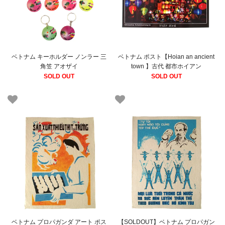
ベトナム キーホルダー ノンラー 三
ベトナム ポスト【Hoian an ancient
角笠 アオザイ
town 】古代 都市ホイアン
SOLD OUT
SOLD OUT
ベトナム プロパガンダ アート ポス
【SOLDOUT】ベトナム プロパガン