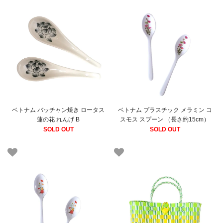
ベトナム バッチャン焼き ロータス
ベトナム プラスチック メラミン コ
蓮の花 れんげ B
スモス スプーン （長さ約15cm）
SOLD OUT
SOLD OUT