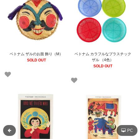
ベトナム ザルのお面 飾り（M）
ベトナム カラフルなプラスチック
ザル （4色）
SOLD OUT
SOLD OUT
PC