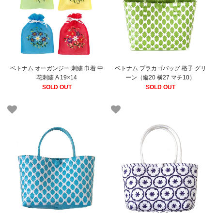
ベトナム オーガンジー 刺繍 巾着 中
ベトナム プラカゴバッグ 格子 グリ
花刺繍 A 19×14
ーン（縦20 横27 マチ10）
SOLD OUT
SOLD OUT