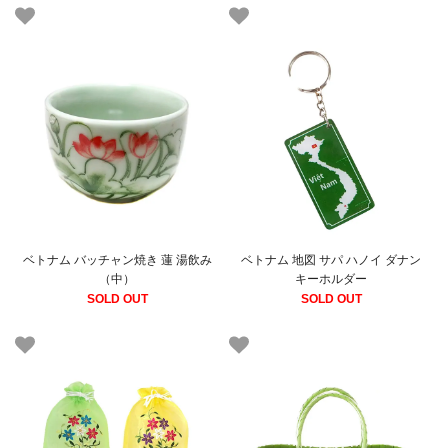
ベトナム バッチャン焼き 蓮 湯飲み
ベトナム 地図 サパ ハノイ ダナン
（中）
キーホルダー
SOLD OUT
SOLD OUT