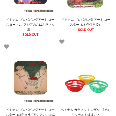
ベトナム プロパガンダアート コー
ベトナム プロパガンダ アート コー
スター（L／アジアのごはん屋さん
スター（縁 色付き D）
風）
SOLD OUT
SOLD OUT
ベトナム プロパガンダアート コー
ベトナム カラフル ミニザル（3色）
スター（縁付きH／アジアのごはん
キッチュ おままごと