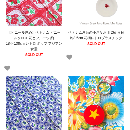
【ビニール厚め】ベトナム ビニー
ベトナム屋台の小さなお皿 2種 直径
ルクロス 花とフルーツ 約
約8.5cm 花柄レトロプラスチック
184×138cm レトロ ポップ アジアン
SOLD OUT
食堂
SOLD OUT