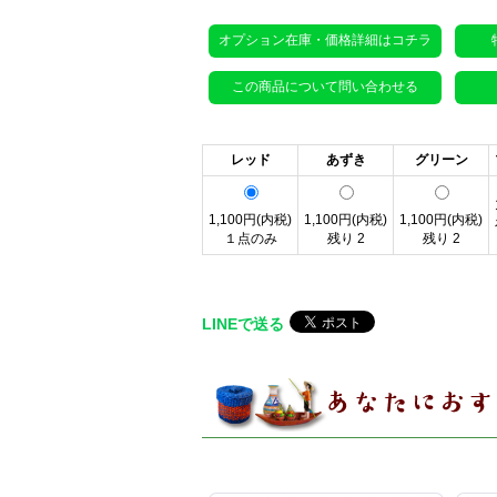
オプション在庫・価格詳細はコチラ
この商品について問い合わせる
レッド
あずき
グリーン
1,100円(内税)
1,100円(内税)
1,100円(内税)
１点のみ
残り 2
残り 2
LINEで送る