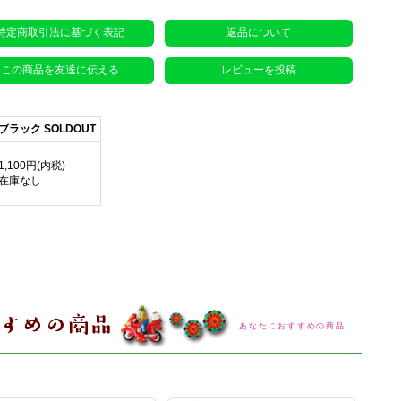
特定商取引法に基づく表記
返品について
この商品を友達に伝える
レビューを投稿
ブラック SOLDOUT
1,100円(内税)
在庫なし
あなたにおすすめの商品