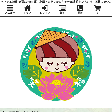
ベトナム雑貨 笑福Lotus | 蓮・刺繍・カラフル＆キッチュ雑貨 色いろいろ、毎日に笑いと福を
メニュー
トップ
ログイン
探す
電話
0