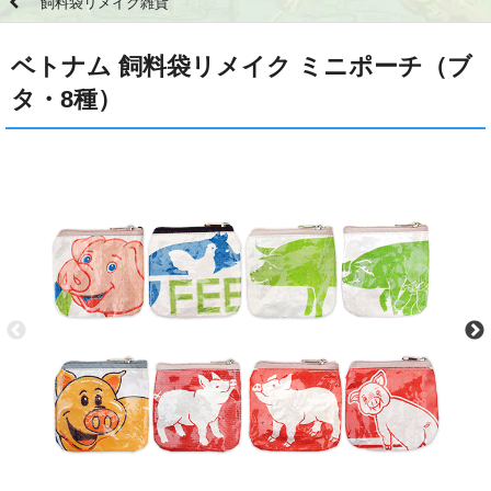
飼料袋リメイク雑貨
ベトナム 飼料袋リメイク ミニポーチ（ブ
タ・8種）