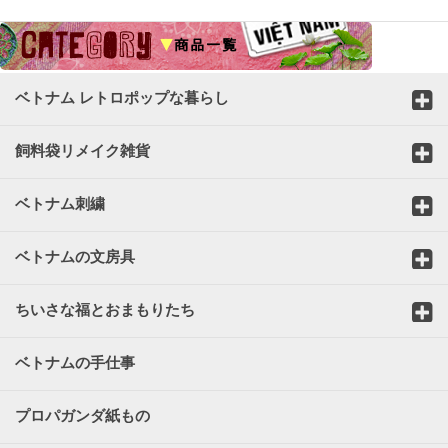
☆
ベトナム レトロポップな暮らし
飼料袋リメイク雑貨
ベトナム刺繍
ベトナムの文房具
ちいさな福とおまもりたち
ベトナムの手仕事
プロパガンダ紙もの