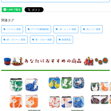
関連タグ
ベトナム 雑貨
アジアの動物雑貨
赤・レッド 雑貨
オレンジ 雑貨
緑・グリーン 雑貨
青・ブルー 雑貨
新着商品