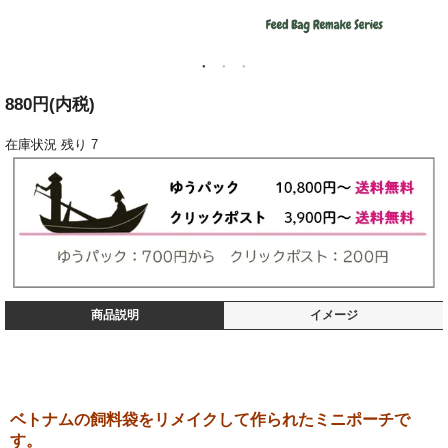
880円(内税)
在庫状況
残り 7
商品説明
イメージ
ベトナムの飼料袋をリメイクして作られたミニポーチで
す。