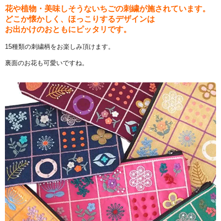
花や植物・美味しそうないちごの刺繍が施されています。
どこか懐かしく、ほっこりするデザインは
お出かけのおともにピッタリです。
15種類の刺繍柄をお楽しみ頂けます。
裏面のお花も可愛いですね。