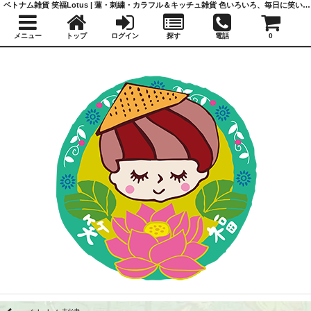
ベトナム雑貨 笑福Lotus | 蓮・刺繍・カラフル＆キッチュ雑貨 色いろいろ、毎日に笑いと福を
メニュー
トップ
ログイン
探す
電話
0