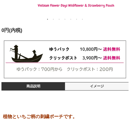
0円(内税)
商品説明
イメージ
植物といちご柄の刺繍ポーチです。