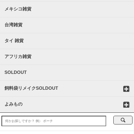
メキシコ雑貨
台湾雑貨
タイ 雑貨
アフリカ雑貨
SOLDOUT
飼料袋リメイクSOLDOUT
よみもの