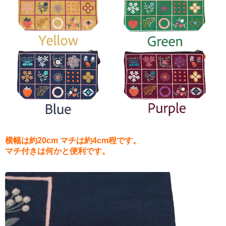
横幅は約20cm マチは約4cm程です。
マチ付きは何かと便利です。