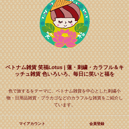
ベトナム雑貨 笑福Lotus | 蓮・刺繍・カラフル＆キ
ッチュ雑貨 色いろいろ、毎日に笑いと福を
色で旅するをテーマに、ベトナム雑貨を中心とした刺繍小
物・日用品雑貨・プラカゴなどのカラフルな雑貨をご紹介し
ています。
マイアカウント
会員登録