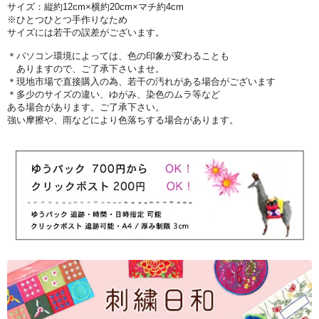
サイズ：縦約12cm×横約20cm×マチ約4cm
※ひとつひとつ手作りなため
サイズには若干の誤差がございます。
＊パソコン環境によっては、色の印象が変わることも
ありますので、ご了承下さいませ。
＊現地市場で直接購入の為、若干の汚れがある場合がございます
＊多少のサイズの違い、ゆがみ、染色のムラ等など
ある場合があります。ご了承下さい。
強い摩擦や、雨などにより色落ちする場合があります。