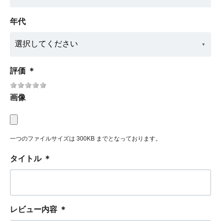
年代
評価
＊
画像
一つのファイルサイズは 300KB までとなっております。
タイトル
＊
レビュー内容
＊