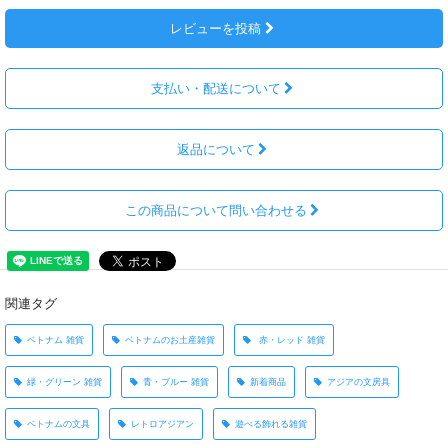
レビューを投稿
支払い・配送について
返品について
この商品について問い合わせる
関連タグ
ベトナム 雑貨
ベトナムのお土産雑貨
赤・レッド 雑貨
緑・グリーン 雑貨
青・ブルー 雑貨
新着商品
アジアの文房具
ベトナムの文具
レトロアジアン
遊べる飾れる雑貨