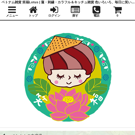
ベトナム雑貨 笑福Lotus | 蓮・刺繍・カラフル＆キッチュ雑貨 色いろいろ、毎日に笑いと福を
メニュー
トップ
ログイン
探す
電話
0