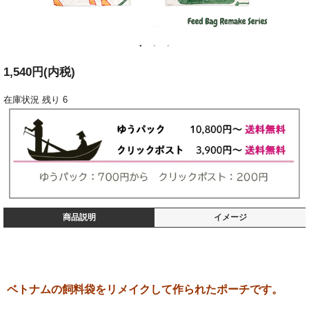
1,540円(内税)
在庫状況
残り 6
商品説明
イメージ
ベトナムの飼料袋をリメイクして作られたポーチです。