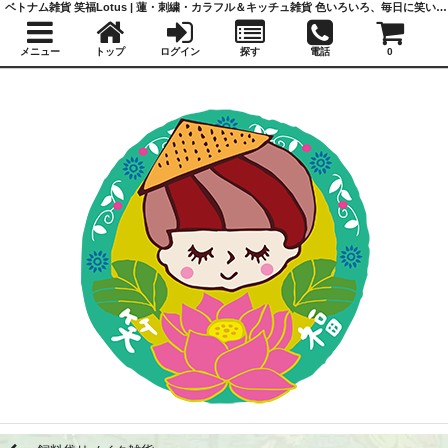
ベトナム雑貨 笑福Lotus | 蓮・刺繍・カラフル＆キッチュ雑貨 色いろいろ、毎日に笑いと福を
メニュー
トップ
ログイン
探す
電話
0