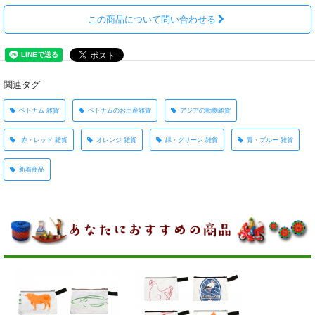
この商品について問い合わせる
関連タグ
ベトナム 雑貨
ベトナムのお土産雑貨
アジアの動物雑貨
赤・レッド 雑貨
オレンジ 雑貨
緑・グリーン 雑貨
青・ブルー 雑貨
新着商品