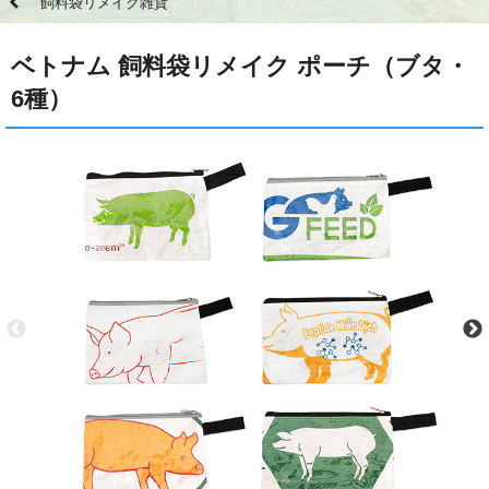
飼料袋リメイク雑貨
ベトナム 飼料袋リメイク ポーチ（ブタ・
6種）