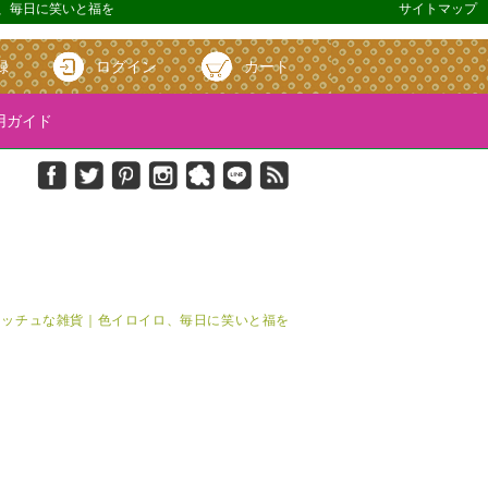
ロ、毎日に笑いと福を
サイトマップ
録
ログイン
カート
ガイド
＆キッチュな雑貨｜色イロイロ、毎日に笑いと福を