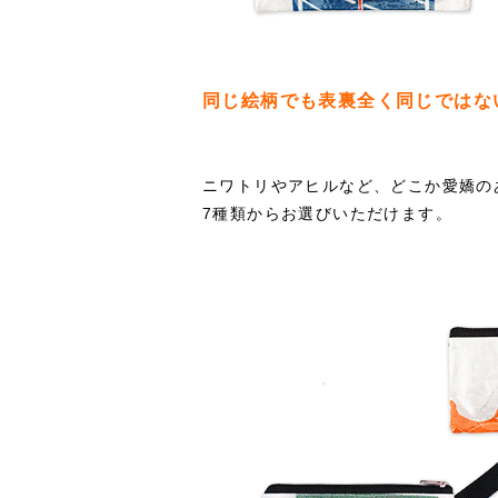
同じ絵柄でも表裏全く同じではな
ニワトリやアヒルなど、どこか愛嬌の
7種類からお選びいただけます。