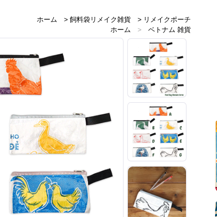
ホーム
>
飼料袋リメイク雑貨
>
リメイクポーチ
ホーム
>
ベトナム 雑貨
ホーム
>
ベトナムのお土産雑貨
ホーム
>
赤・レッド 雑貨
ホーム
>
オレンジ 雑貨
ホーム
>
黄・イエロー 雑貨
ホーム
>
緑・グリーン 雑貨
ホーム
>
青・ブルー 雑貨
ホーム
>
新着商品