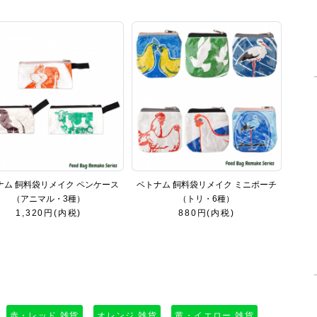
ナム 飼料袋リメイク ペンケース
ベトナム 飼料袋リメイク ミニポーチ
（アニマル・3種）
（トリ・6種）
1,320円(内税)
880円(内税)
赤・レッド 雑貨
オレンジ 雑貨
黄・イエロー 雑貨