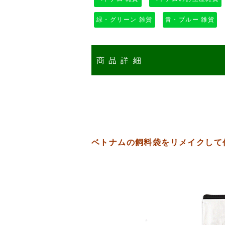
緑・グリーン 雑貨
青・ブルー 雑貨
商品詳細
ベトナムの飼料袋をリメイクして