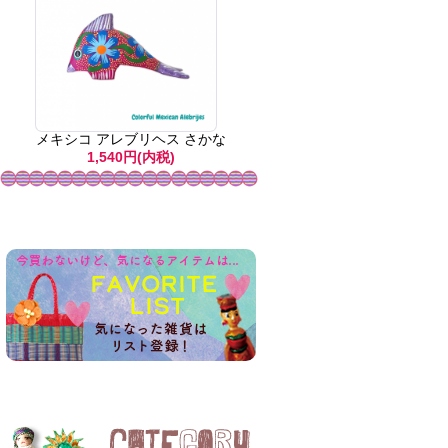
メキシコ アレブリヘス さかな
1,540円(内税)