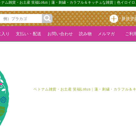
ベトナム雑貨・お土産 笑福Lotus｜蓮・刺繍・カラフル＆キッチュな雑貨｜色イロイ
新規登
に入り
支払い・配送
お問い合わせ
読み物
メルマガ
ご利用
ベトナム雑貨・お土産 笑福Lotus｜蓮・刺繍・カラフル