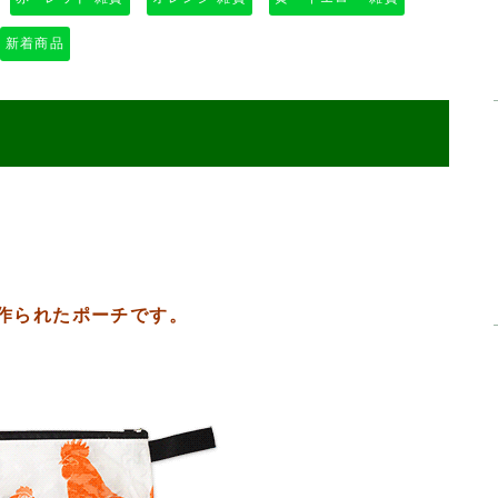
新着商品
作られたポーチです。