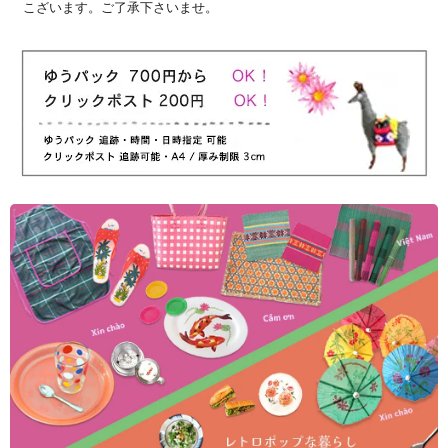
こざいます。ご了承下さいませ。