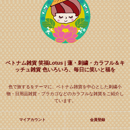
ベトナム雑貨 笑福Lotus | 蓮・刺繍・カラフル＆キ
ッチュ雑貨 色いろいろ、毎日に笑いと福を
色で旅するをテーマに、ベトナム雑貨を中心とした刺繍小
物・日用品雑貨・プラカゴなどのカラフルな雑貨をご紹介し
ています。
マイアカウント
会員登録