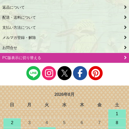
返品について
配送・送料について
支払い方法について
メルマガ登録・解除
お問合せ
PC版表示に切り替える
2026年8月
日
月
火
水
木
金
土
1
2
3
4
5
6
7
8