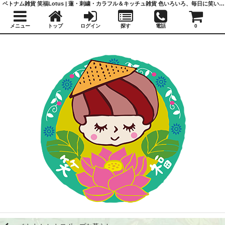
ベトナム雑貨 笑福Lotus | 蓮・刺繍・カラフル＆キッチュ雑貨 色いろいろ、毎日に笑いと福を
メニュー
トップ
ログイン
探す
電話
0