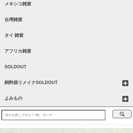
メキシコ雑貨
台湾雑貨
タイ 雑貨
アフリカ雑貨
SOLDOUT
飼料袋リメイクSOLDOUT
よみもの