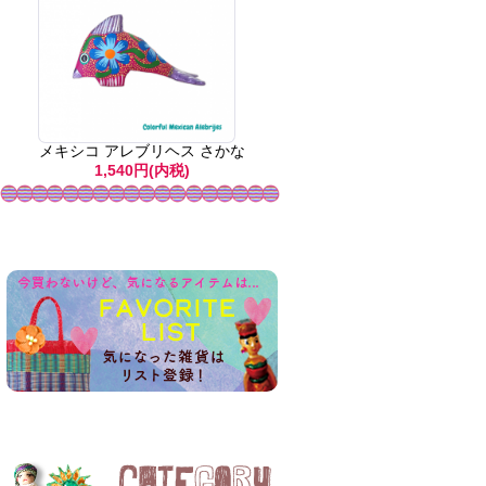
メキシコ アレブリヘス さかな
1,540円(内税)