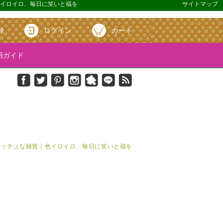
｜色イロイロ、毎日に笑いと福を
サイトマップ
録
ログイン
カート
ガイド
＆キッチュな雑貨｜色イロイロ、毎日に笑いと福を