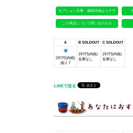
オプション在庫・価格詳細はコチラ
この商品について問い合わせる
A
B SOLDOUT
C SOLDOUT
297円(内税)
297円(内税)
297円(内税)
在庫なし
在庫なし
残り 7
LINEで送る