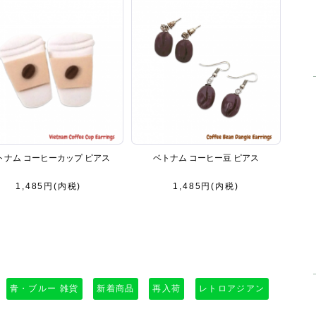
トナム コーヒーカップ ピアス
ベトナム コーヒー豆 ピアス
1,485円(内税)
1,485円(内税)
青・ブルー 雑貨
新着商品
再入荷
レトロアジアン