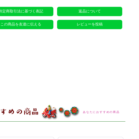
特定商取引法に基づく表記
返品について
この商品を友達に伝える
レビューを投稿
あなたにおすすめの商品