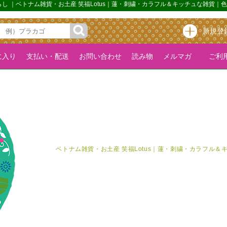
な暮らし ｜ベトナム雑貨・お土産 笑福Lotus｜蓮・刺繍・カラフル＆キッチュな雑貨
新規登
に入り
支払い・配送
お問い合わせ
読み物
メルマガ
ご利用
ベトナム雑貨・お土産 笑福Lotus｜蓮・刺繍・カラフル