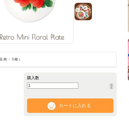
（花柄・3種）
購入数
カートに入れる