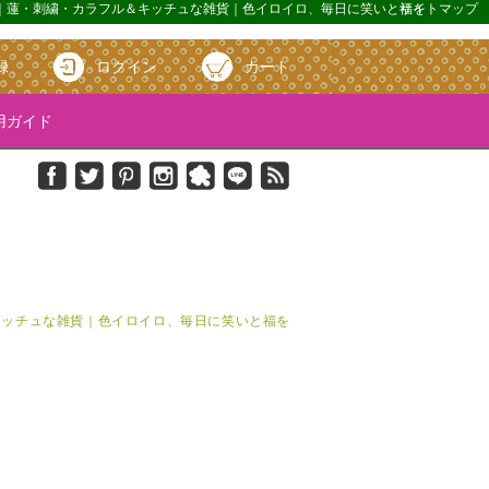
otus｜蓮・刺繍・カラフル＆キッチュな雑貨｜色イロイロ、毎日に笑いと福を
サイトマップ
録
ログイン
カート
ガイド
＆キッチュな雑貨｜色イロイロ、毎日に笑いと福を