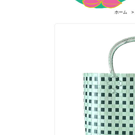
ホーム
>