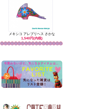
メキシコ アレブリヘス さかな
1,540円(内税)