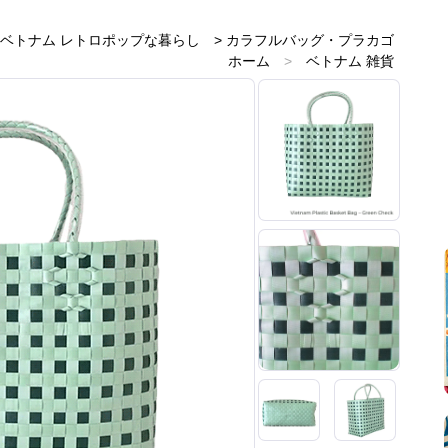
ベトナム レトロポップな暮らし
>
カラフルバッグ・プラカゴ
ホーム
>
ベトナム 雑貨
ホーム
>
ベトナムのお土産雑貨
ホーム
>
プラカゴバック
ホーム
>
緑・グリーン 雑貨
ホーム
>
新着商品
ホーム
>
レトロアジアン
ホーム
>
プラスチックとメラミン雑貨