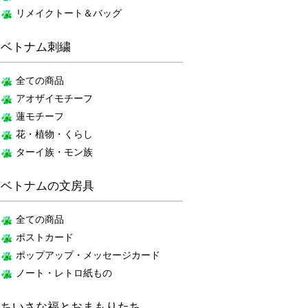
リメイクトート＆バッグ
ベトナム刺繍
全ての商品
アオザイモチーフ
蓮モチーフ
花・植物・くらし
ターイ族・モン族
ベトナムの文房具
全ての商品
ポストカード
ポップアップ・メッセージカード
ノート・レトロ紙もの
ちいさな福とおまもりたち