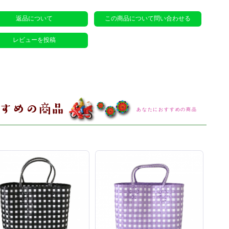
返品について
この商品について問い合わせる
レビューを投稿
あなたにおすすめの商品