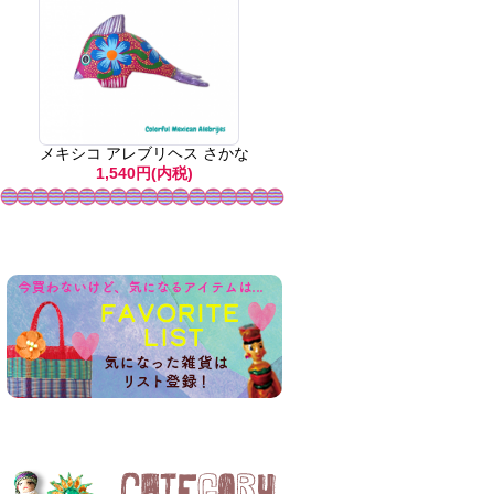
メキシコ アレブリヘス さかな
1,540円(内税)