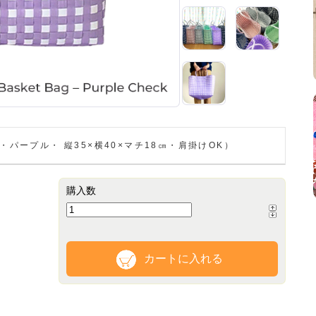
パープル・ 縦35×横40×マチ18㎝・肩掛けOK）
購入数
カートに入れる