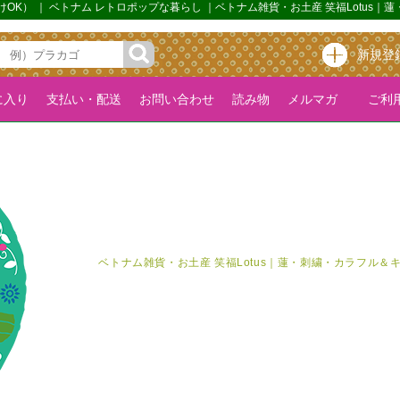
掛けOK） ｜ ベトナム レトロポップな暮らし ｜ベトナム雑貨・お土産 笑福Lotu
新規登
に入り
支払い・配送
お問い合わせ
読み物
メルマガ
ご利用
ベトナム雑貨・お土産 笑福Lotus｜蓮・刺繍・カラフル