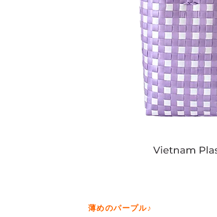
薄めのパープル♪