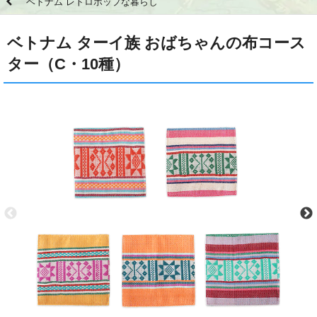
ベトナム レトロポップな暮らし
ベトナム ターイ族 おばちゃんの布コース
ター（C・10種）