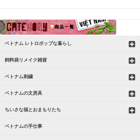
☆
ベトナム レトロポップな暮らし
飼料袋リメイク雑貨
ベトナム刺繍
ベトナムの文房具
ちいさな福とおまもりたち
ベトナムの手仕事