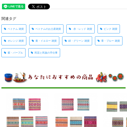
関連タグ
ベトナム 雑貨
ベトナムのお土産雑貨
赤・レッド 雑貨
ピンク 雑貨
オレンジ 雑貨
黄・イエロー 雑貨
緑・グリーン 雑貨
青・ブルー 雑貨
紫・パープル
民芸と民族の手仕事