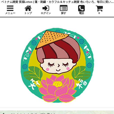
ベトナム雑貨 笑福Lotus | 蓮・刺繍・カラフル＆キッチュ雑貨 色いろいろ、毎日に笑いと福を
メニュー
トップ
ログイン
探す
電話
0