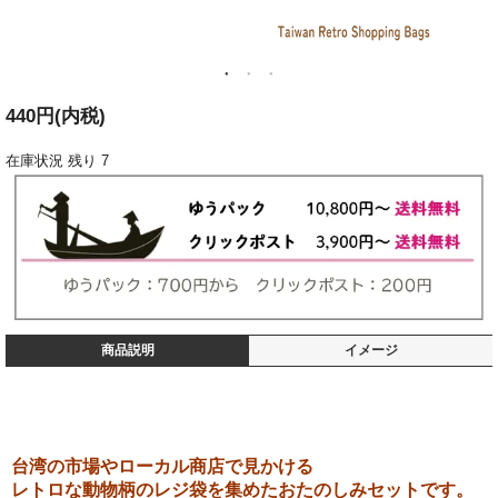
440円(内税)
在庫状況
残り 7
商品説明
イメージ
台湾の市場やローカル商店で見かける
レトロな動物柄のレジ袋を集めたおたのしみセットです。