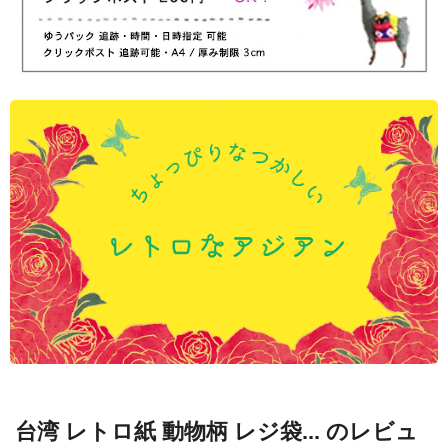
台湾 レトロ紙 動物柄 レジ袋... のレビュ