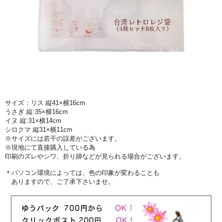
サイズ：リス 縦41×横16cm
うさぎ 縦:35×横16cm
イヌ 縦:31×横14cm
シロクマ 縦31×横11cm
※サイズには若干の誤差がございます。
※現地にて直接購入している為
印刷のズレやシワ、折り跡などが見られる場合がございます。
＊パソコン環境によっては、色の印象が変わることも
ありますので、ご了承下さいませ。