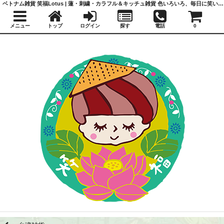
ベトナム雑貨 笑福Lotus | 蓮・刺繍・カラフル＆キッチュ雑貨 色いろいろ、毎日に笑いと福を
メニュー
トップ
ログイン
探す
電話
0