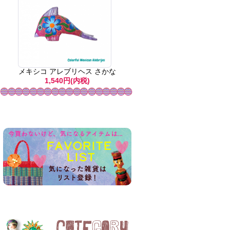
メキシコ アレブリヘス さかな
1,540円(内税)