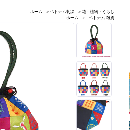
ホーム
>
ベトナム刺繍
>
花・植物・くらし
ホーム
>
ベトナム 雑貨
ホーム
>
ベトナムのお土産雑貨
ホーム
>
赤・レッド 雑貨
ホーム
>
ピンク 雑貨
ホーム
>
新着商品