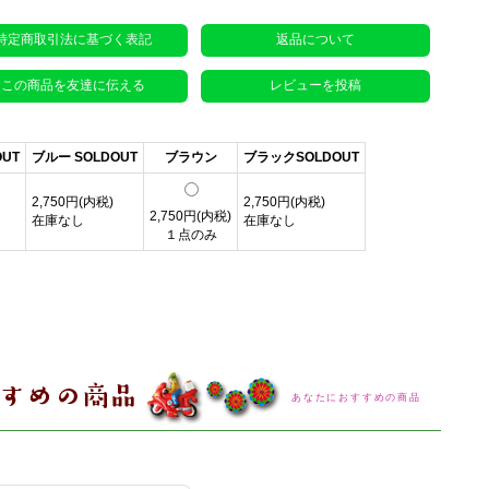
特定商取引法に基づく表記
返品について
この商品を友達に伝える
レビューを投稿
UT
ブルー SOLDOUT
ブラウン
ブラックSOLDOUT
2,750円(内税)
2,750円(内税)
2,750円(内税)
在庫なし
在庫なし
１点のみ
あなたにおすすめの商品