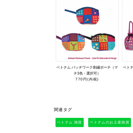
ベトナム パッチワーク刺繍ポーチ（マ
ベトナ
チ3色・選択可）
770円(内税)
関連タグ
ベトナム 雑貨
ベトナムのお土産雑貨