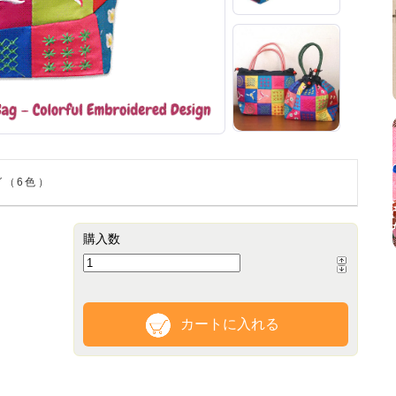
グ（6色）
購入数
カートに入れる