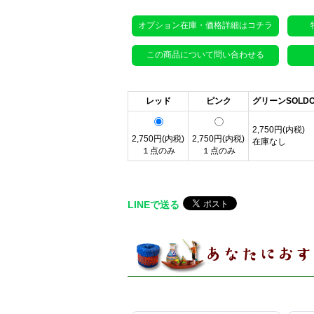
オプション在庫・価格詳細はコチラ
この商品について問い合わせる
レッド
ピンク
グリーンSOLDO
2,750円(内税)
2,750円(内税)
2,750円(内税)
在庫なし
１点のみ
１点のみ
LINEで送る