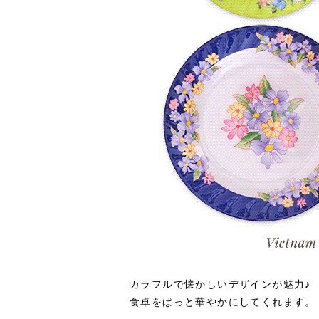
カラフルで懐かしいデザインが魅力♪
食卓をぱっと華やかにしてくれます。