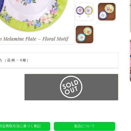
いろ（花柄・4種）
特定商取引法に基づく表記
返品について