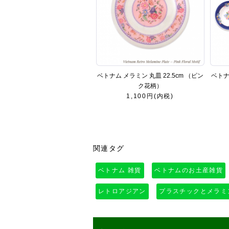
ベトナム メラミン 丸皿 22.5cm （ピン
ベトナ
ク花柄）
1,100円(内税)
関連タグ
ベトナム 雑貨
ベトナムのお土産雑貨
レトロアジアン
プラスチックとメラミ