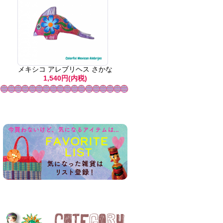
メキシコ アレブリヘス さかな
1,540円(内税)