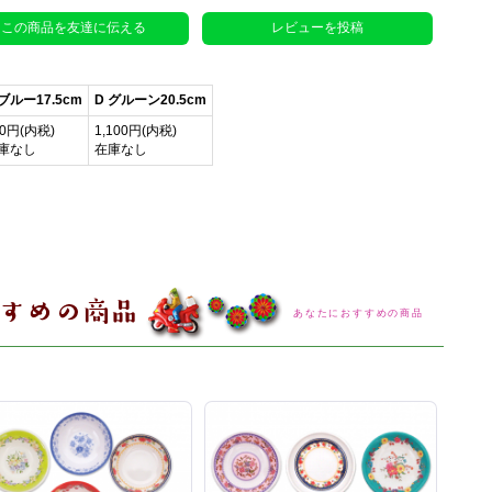
この商品を友達に伝える
レビューを投稿
 ブルー17.5cm
D グルーン20.5cm
80円(内税)
1,100円(内税)
庫なし
在庫なし
あなたにおすすめの商品