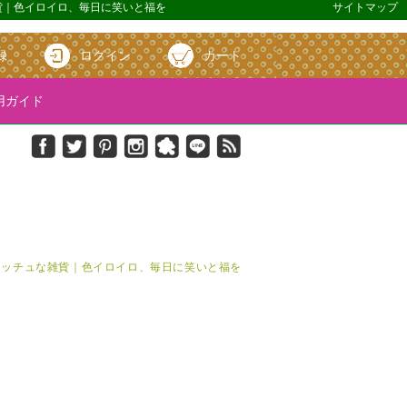
雑貨｜色イロイロ、毎日に笑いと福を
サイトマップ
録
ログイン
カート
ガイド
＆キッチュな雑貨｜色イロイロ、毎日に笑いと福を