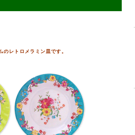
ムのレトロメラミン皿です。