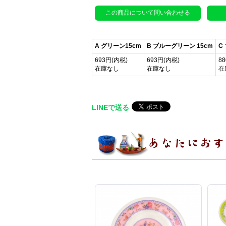
この商品について問い合わせる
A グリーン15cm
B ブルーグリーン 15cm
C
693円(内税)
693円(内税)
8
在庫なし
在庫なし
在
LINEで送る