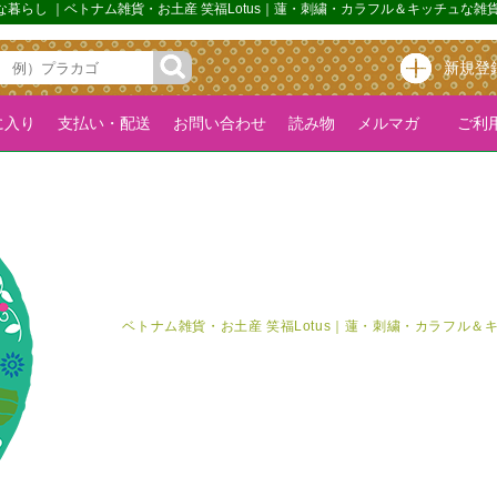
プな暮らし ｜ベトナム雑貨・お土産 笑福Lotus｜蓮・刺繍・カラフル＆キッチュな
新規登
に入り
支払い・配送
お問い合わせ
読み物
メルマガ
ご利用
ベトナム雑貨・お土産 笑福Lotus｜蓮・刺繍・カラフル