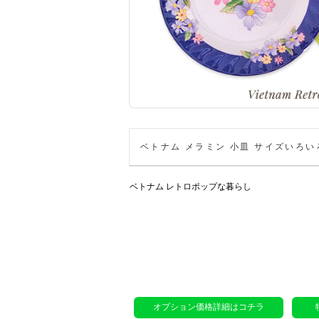
ベトナム メラミン 小皿 サイズいろ
ベトナム レトロポップな暮らし
オプション価格詳細はコチラ