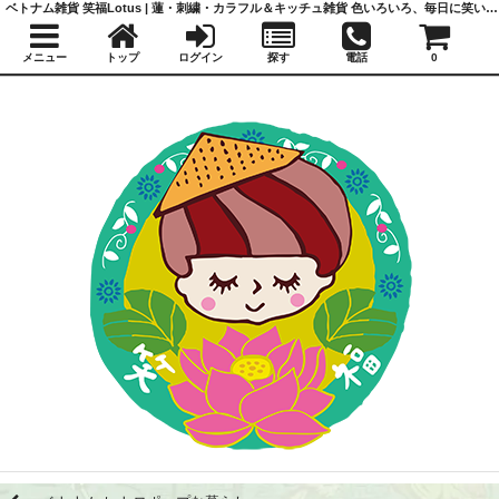
ベトナム雑貨 笑福Lotus | 蓮・刺繍・カラフル＆キッチュ雑貨 色いろいろ、毎日に笑いと福を
メニュー
トップ
ログイン
探す
電話
0