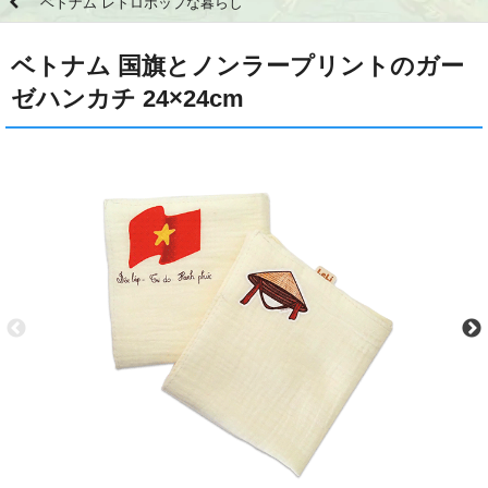
ベトナム レトロポップな暮らし
ベトナム 国旗とノンラープリントのガー
ゼハンカチ 24×24cm