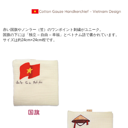
赤い国旗やノンラー（笠）のワンポイント刺繍がユニーク。
国旗の下には「独立 – 自由 – 幸福」とベトナム語で書かれています。
サイズは約24cm×24cm程です。