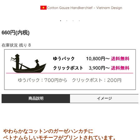
660円(内税)
在庫状況
残り 8
商品説明
イメージ
やわらかなコットンのガーゼハンカチに
ベトナムらしいモチーフがプリントされています。