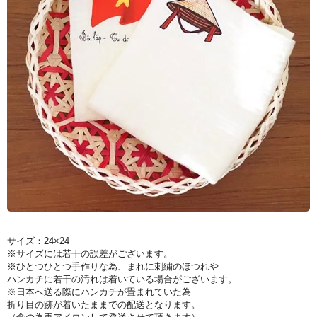
サイズ：24×24
※サイズには若干の誤差がございます。
※ひとつひとつ手作りな為、まれに刺繍のほつれや
ハンカチに若干の汚れは着いている場合がございます。
※日本へ送る際にハンカチが畳まれていた為
折り目の跡が着いたままでの配送となります。