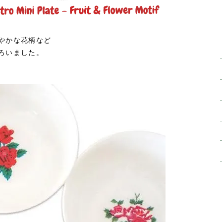
やかな花柄など
ろいました。