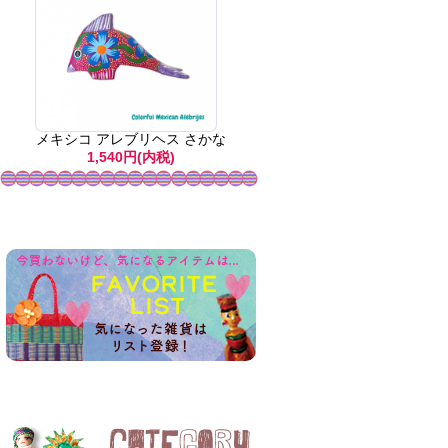
メキシコ アレブリヘス さかな
1,540円(内税)