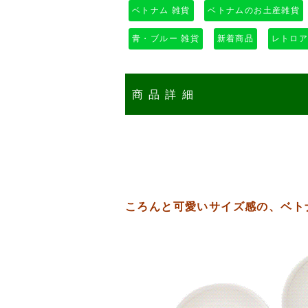
ベトナム 雑貨
ベトナムのお土産雑貨
青・ブルー 雑貨
新着商品
レトロ
商品詳細
ころんと可愛いサイズ感の、ベト