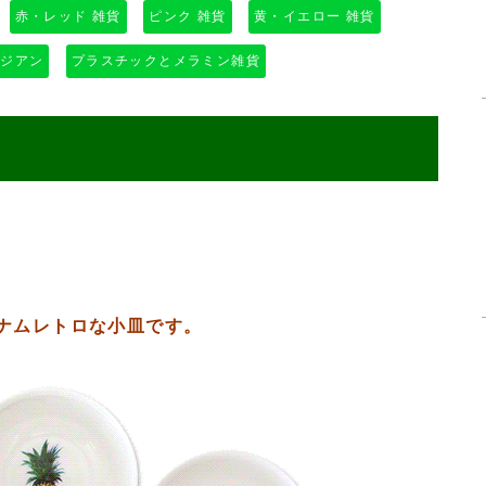
赤・レッド 雑貨
ピンク 雑貨
黄・イエロー 雑貨
アジアン
プラスチックとメラミン雑貨
ナムレトロな小皿です。