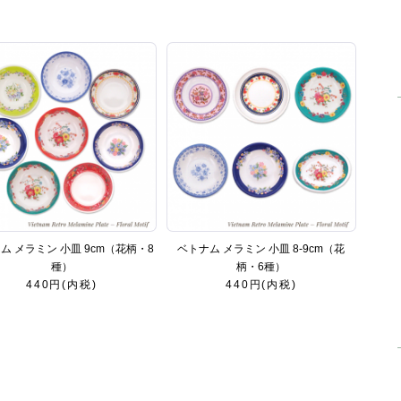
ム メラミン 小皿 9cm（花柄・8
ベトナム メラミン 小皿 8-9cm（花
種）
柄・6種）
440円(内税)
440円(内税)