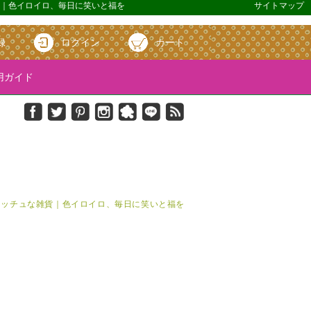
雑貨｜色イロイロ、毎日に笑いと福を
サイトマップ
録
ログイン
カート
ガイド
＆キッチュな雑貨｜色イロイロ、毎日に笑いと福を