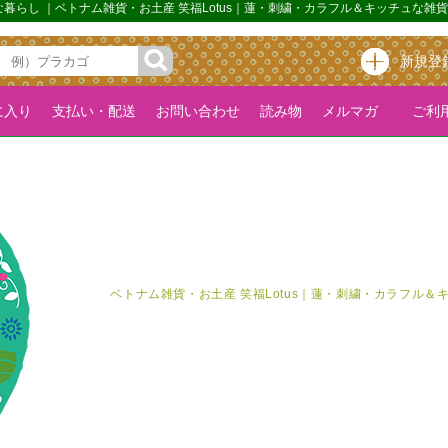
ップな暮らし ｜ベトナム雑貨・お土産 笑福Lotus｜蓮・刺繍・カラフル＆キッチュな
新規登
に入り
支払い・配送
お問い合わせ
読み物
メルマガ
ご利用
ベトナム雑貨・お土産 笑福Lotus｜蓮・刺繍・カラフル