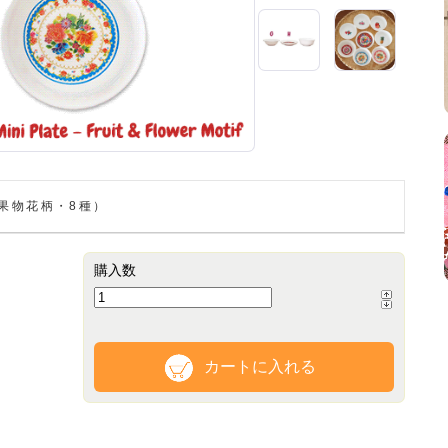
（果物花柄・8種）
購入数
カートに入れる