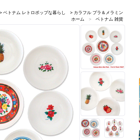
>
ベトナム レトロポップな暮らし
>
カラフル プラ＆メラミン
ホーム
>
ベトナム 雑貨
ホーム
>
ベトナムのお土産雑貨
ホーム
>
赤・レッド 雑貨
ホーム
>
ピンク 雑貨
ホーム
>
黄・イエロー 雑貨
ホーム
>
青・ブルー 雑貨
ホーム
>
新着商品
ホーム
>
レトロアジアン
ホーム
>
プラスチックとメラミン雑貨