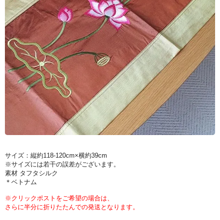
サイズ：縦約118-120cm×横約39cm
※サイズには若干の誤差がございます。
素材 タフタシルク
＊ベトナム
※クリックポストをご希望の場合は、
さらに半分に折りたたんでの発送となります。