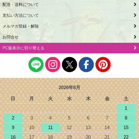
配送・送料について
支払い方法について
メルマガ登録・解除
お問合せ
PC版表示に切り替える
2026年8月
日
月
火
水
木
金
土
1
2
3
4
5
6
7
8
9
10
11
12
13
14
15
16
17
18
19
20
21
22