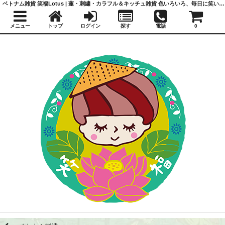
ベトナム雑貨 笑福Lotus | 蓮・刺繍・カラフル＆キッチュ雑貨 色いろいろ、毎日に笑いと福を
メニュー
トップ
ログイン
探す
電話
0