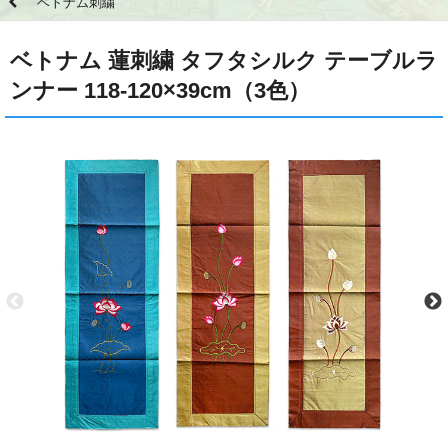
ベトナム刺繍
ベトナム 蓮刺繍 タフタシルク テーブルラ
ンナー 118-120×39cm（3色）