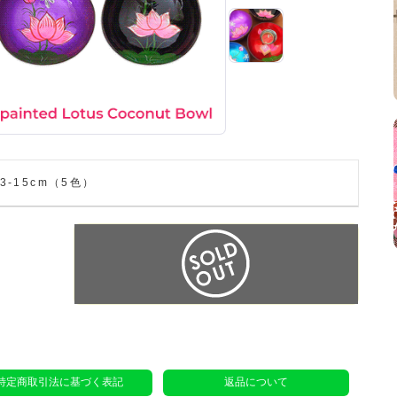
-15cm（5色）
特定商取引法に基づく表記
返品について