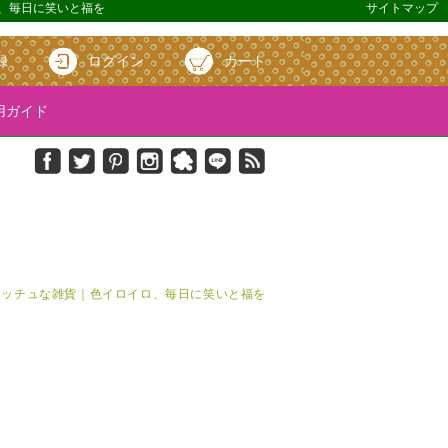
ロ、毎日に笑いと福を
サイトマップ
録
ログイン
カート
ガイド
＆キッチュな雑貨｜色イロイロ、毎日に笑いと福を