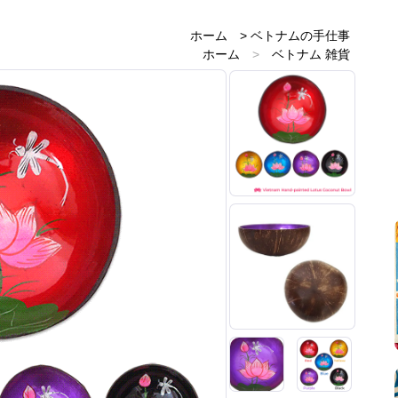
ホーム
>
ベトナムの手仕事
ホーム
>
ベトナム 雑貨
ホーム
>
ベトナムのお土産雑貨
ホーム
>
赤・レッド 雑貨
ホーム
>
黄・イエロー 雑貨
ホーム
>
緑・グリーン 雑貨
ホーム
>
青・ブルー 雑貨
ホーム
>
紫・パープル
ホーム
>
黒・ブラック 雑貨
ホーム
>
新着商品
ホーム
>
蓮雑貨
ホーム
>
民芸と民族の手仕事