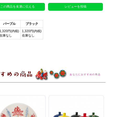
この商品を友達に伝える
レビューを投稿
パープル
ブラック
1,320円(内税)
1,320円(内税)
在庫なし
在庫なし
あなたにおすすめの商品