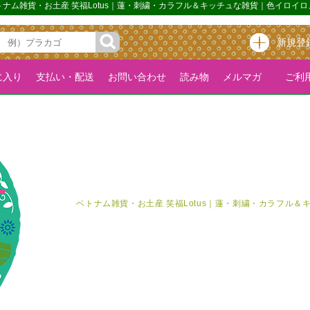
｜ベトナム雑貨・お土産 笑福Lotus｜蓮・刺繍・カラフル＆キッチュな雑貨｜色イロイ
新規登
に入り
支払い・配送
お問い合わせ
読み物
メルマガ
ご利用
ベトナム雑貨・お土産 笑福Lotus｜蓮・刺繍・カラフル