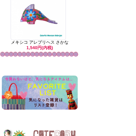
メキシコ アレブリヘス さかな
1,540円(内税)