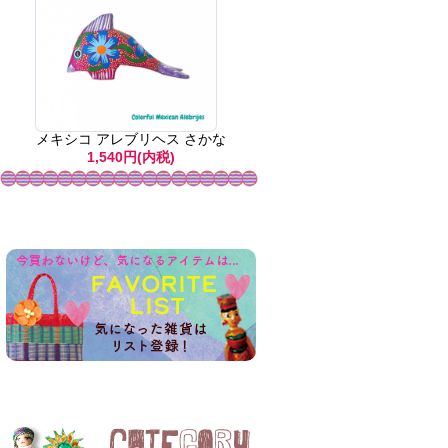
メキシコ アレブリヘス さかな
1,540円(内税)