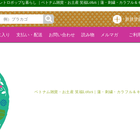
ム レトロポップな暮らし ｜ベトナム雑貨・お土産 笑福Lotus｜蓮・刺繍・カラフ
新規登
に入り
支払い・配送
お問い合わせ
読み物
メルマガ
ご利用
ベトナム雑貨・お土産 笑福Lotus｜蓮・刺繍・カラフル