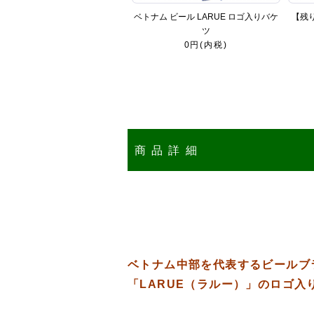
ベトナム ビール LARUE ロゴ入りバケ
【残り
ツ
0円(内税)
商品詳細
ベトナム中部を代表するビールブ
「LARUE（ラルー）」のロゴ入