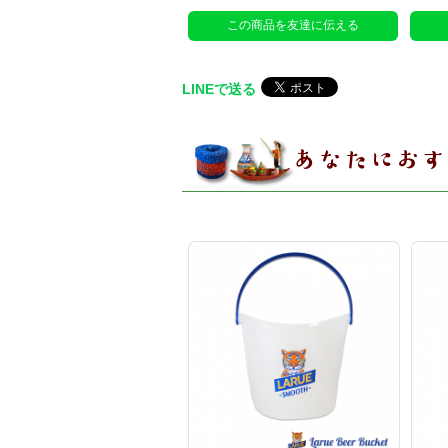
この商品を友達に伝える
LINEで送る