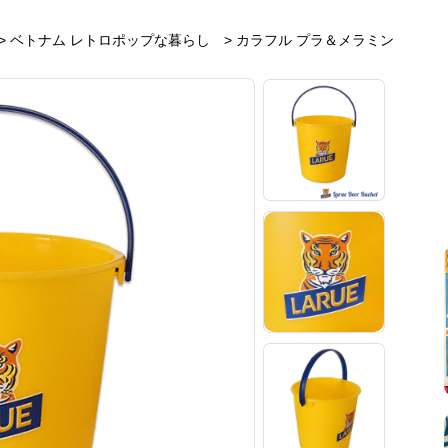
>
ベトナム レトロポップな暮らし
>
カラフル プラ＆メラミン