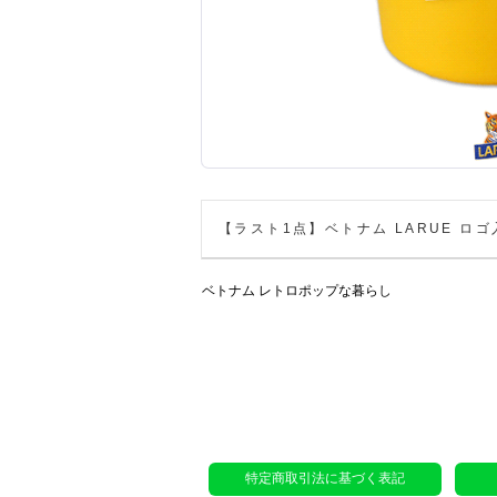
【ラスト1点】ベトナム LARUE ロ
ベトナム レトロポップな暮らし
特定商取引法に基づく表記