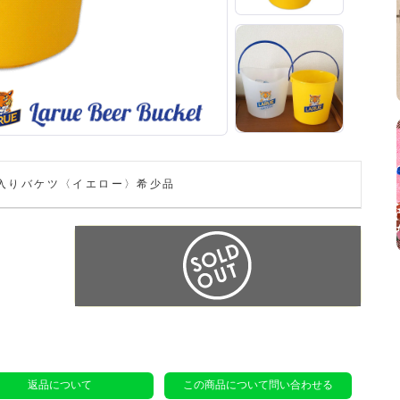
ゴ入りバケツ〈イエロー〉希少品
返品について
この商品について問い合わせる