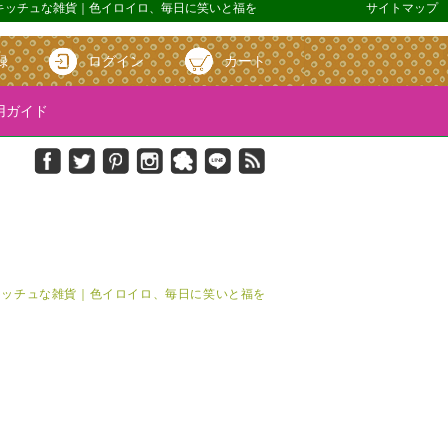
ル＆キッチュな雑貨｜色イロイロ、毎日に笑いと福を
サイトマップ
録
ログイン
カート
ガイド
＆キッチュな雑貨｜色イロイロ、毎日に笑いと福を