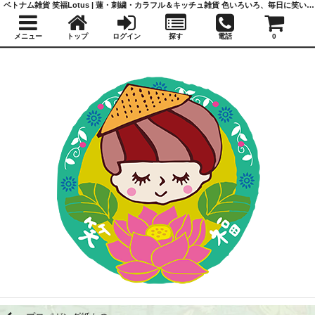
ベトナム雑貨 笑福Lotus | 蓮・刺繍・カラフル＆キッチュ雑貨 色いろいろ、毎日に笑いと福を
メニュー
トップ
ログイン
探す
電話
0