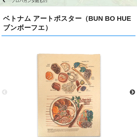
プロパガンダ紙もの
ベトナム アートポスター（BUN BO HUE
ブンボーフエ）