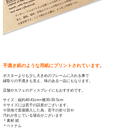
手漉き紙のような用紙にプリントされています。
ポスターよりも少し大きめのフレームに入れる事で
縁取りの手漉きも見え、味のある一品にもなります。
店舗やカフェのディスプレイにもおすすめです。
サイズ：縦約40-41cm×横30-30.5cm
※サイズには若干の誤差がございます。
※現地で直接購入した為、若干の折り目や
汚れが生じている場合がございます
＊素材 紙
＊ベトナム