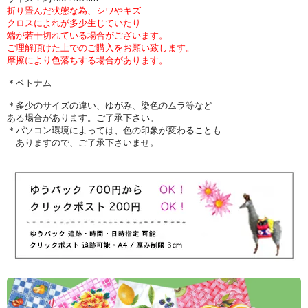
折り畳んだ状態な為、シワやキズ
クロスによれが多少生じていたり
端が若干切れている場合がございます。
ご理解頂けた上でのご購入をお願い致します。
摩擦により色落ちする場合があります。
＊ベトナム
＊多少のサイズの違い、ゆがみ、染色のムラ等など
ある場合があります。ご了承下さい。
＊パソコン環境によっては、色の印象が変わることも
ありますので、ご了承下さいませ。