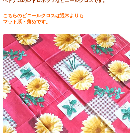
ベトナムのレトロポップなビニールクロスです。
こちらのビニールクロスは通常よりも
マット系・薄めです。