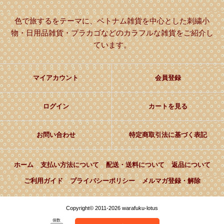
色で旅するをテーマに、ベトナム雑貨を中心とした刺繍小
物・日用品雑貨・プラカゴなどのカラフルな雑貨をご紹介し
ています。
マイアカウント
会員登録
ログイン
カートを見る
お問い合わせ
特定商取引法に基づく表記
ホーム
支払い方法について
配送・送料について
返品について
ご利用ガイド
プライバシーポリシー
メルマガ登録・解除
Copyright© 2011-2026 warafuku-lotus
個数