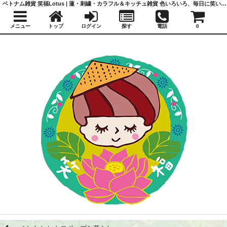
ベトナム雑貨 笑福Lotus | 蓮・刺繍・カラフル＆キッチュ雑貨 色いろいろ、毎日に笑いと福を
メニュー
トップ
ログイン
探す
電話
0