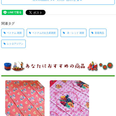
関連タグ
ベトナム 雑貨
ベトナムのお土産雑貨
赤・レッド 雑貨
新着商品
レトロアジアン