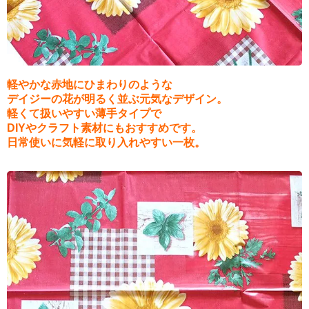
軽やかな赤地にひまわりのような
デイジーの花が明るく並ぶ元気なデザイン。
軽くて扱いやすい薄手タイプで
DIYやクラフト素材にもおすすめです。
日常使いに気軽に取り入れやすい一枚。