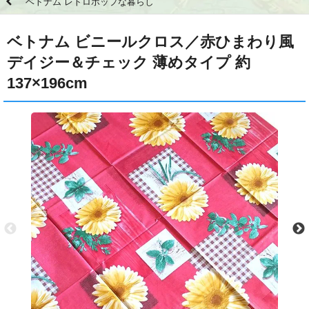
ベトナム レトロポップな暮らし
ベトナム ビニールクロス／赤ひまわり風
デイジー＆チェック 薄めタイプ 約
137×196cm