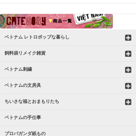
☆
ベトナム レトロポップな暮らし
飼料袋リメイク雑貨
ベトナム刺繍
ベトナムの文房具
ちいさな福とおまもりたち
ベトナムの手仕事
プロパガンダ紙もの