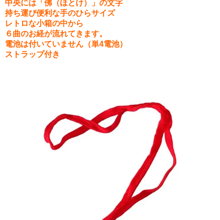
中央には「佛（ほとけ）」の文字
持ち運び便利な手のひらサイズ
レトロな小箱の中から
６曲のお経が流れてきます。
電池は付いていません（単4電池）
ストラップ付き