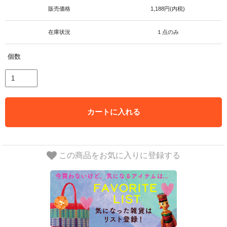
販売価格
1,188円(内税)
在庫状況
１点のみ
個数
カートに入れる
この商品をお気に入りに登録する