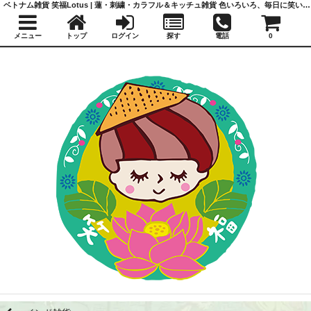
ベトナム雑貨 笑福Lotus | 蓮・刺繍・カラフル＆キッチュ雑貨 色いろいろ、毎日に笑いと福を
メニュー
トップ
ログイン
探す
電話
0