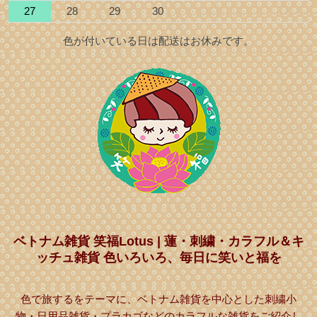
27
28
29
30
色が付いている日は配送はお休みです。
ベトナム雑貨 笑福Lotus | 蓮・刺繍・カラフル＆キ
ッチュ雑貨 色いろいろ、毎日に笑いと福を
色で旅するをテーマに、ベトナム雑貨を中心とした刺繍小
物・日用品雑貨・プラカゴなどのカラフルな雑貨をご紹介し