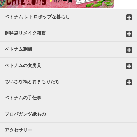
ベトナム レトロポップな暮らし
飼料袋リメイク雑貨
ベトナム刺繍
ベトナムの文房具
ちいさな福とおまもりたち
ベトナムの手仕事
プロパガンダ紙もの
アクセサリー