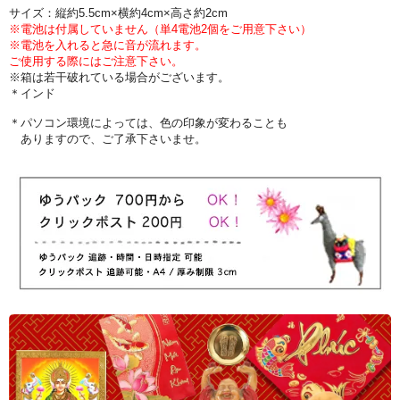
サイズ：縦約5.5cm×横約4cm×高さ約2cm
※電池は付属していません（単4電池2個をご用意下さい）
※電池を入れると急に音が流れます。
ご使用する際にはご注意下さい。
※箱は若干破れている場合がございます。
＊インド
＊パソコン環境によっては、色の印象が変わることも
ありますので、ご了承下さいませ。