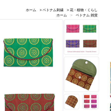
ホーム
>
ベトナム刺繍
>
花・植物・くらし
ホーム
>
ベトナム 雑貨
ホーム
>
ベトナムのお土産雑貨
ホーム
>
赤・レッド 雑貨
ホーム
>
ピンク 雑貨
ホーム
>
緑・グリーン 雑貨
ホーム
>
紫・パープル
ホーム
>
茶・ブラウン 雑貨
ホーム
>
新着商品
>
再入荷