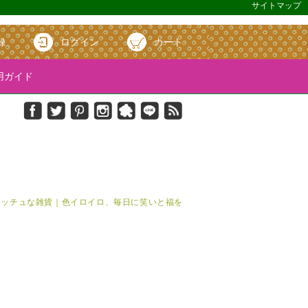
サイトマップ
録
ログイン
カート
ガイド
＆キッチュな雑貨｜色イロイロ、毎日に笑いと福を