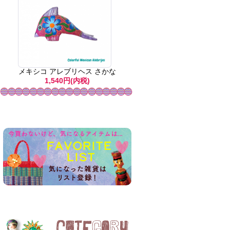
メキシコ アレブリヘス さかな
1,540円(内税)