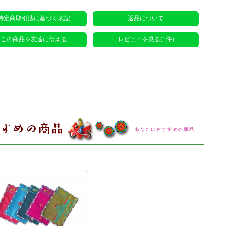
特定商取引法に基づく表記
返品について
この商品を友達に伝える
レビューを見る(1件)
あなたにおすすめの商品