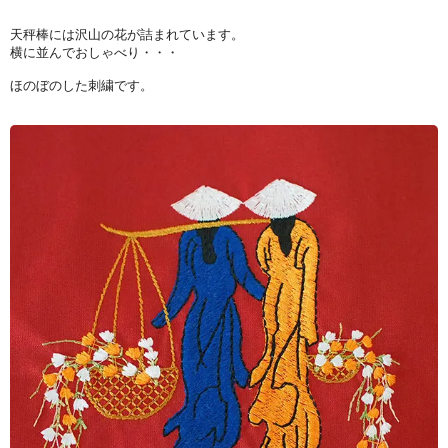
天秤棒には沢山の花が詰まれています。
横に並んでおしゃべり・・・
ほのぼのした刺繍です。