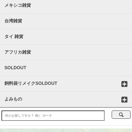
メキシコ雑貨
台湾雑貨
タイ 雑貨
アフリカ雑貨
SOLDOUT
飼料袋リメイクSOLDOUT
よみもの