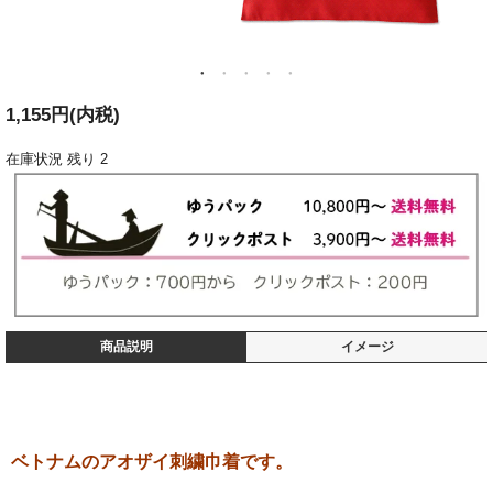
1,155円(内税)
在庫状況
残り 2
商品説明
イメージ
ベトナムのアオザイ刺繍巾着です。