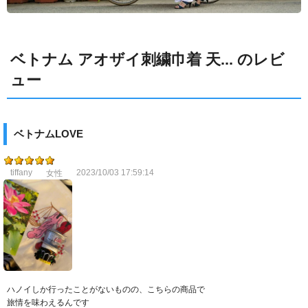
ベトナム アオザイ刺繍巾着 天... のレビ
ュー
ベトナムLOVE
tiffany
2023/10/03 17:59:14
女性
ハノイしか行ったことがないものの、こちらの商品で
旅情を味わえるんです