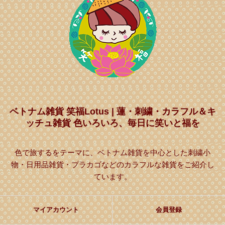
ベトナム雑貨 笑福Lotus | 蓮・刺繍・カラフル＆キ
ッチュ雑貨 色いろいろ、毎日に笑いと福を
色で旅するをテーマに、ベトナム雑貨を中心とした刺繍小
物・日用品雑貨・プラカゴなどのカラフルな雑貨をご紹介し
ています。
マイアカウント
会員登録