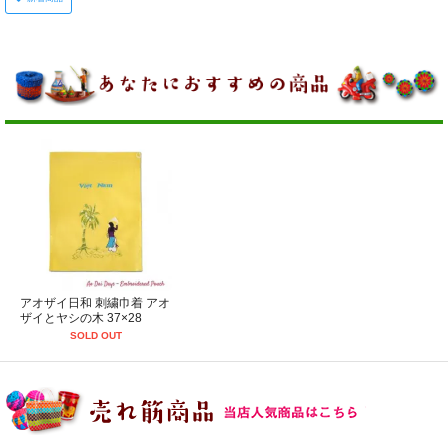
アオザイ日和 刺繍巾着 アオ
ザイとヤシの木 37×28
SOLD OUT