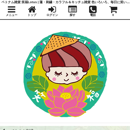
ベトナム雑貨 笑福Lotus | 蓮・刺繍・カラフル＆キッチュ雑貨 色いろいろ、毎日に笑いと福を
メニュー
トップ
ログイン
探す
電話
0