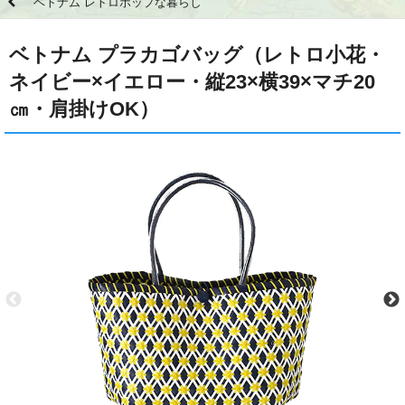
ベトナム レトロポップな暮らし
ベトナム プラカゴバッグ（レトロ小花・
ネイビー×イエロー・縦23×横39×マチ20
㎝・肩掛けOK）