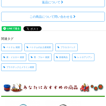
返品について
この商品について問い合わせる
関連タグ
ベトナム 雑貨
ベトナムのお土産雑貨
プラカゴバック
黄・イエロー 雑貨
青・ブルー 雑貨
新着商品
レトロアジアン
プラスチックとメラミン雑貨