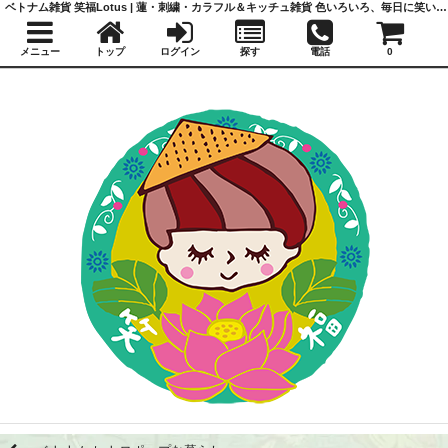
ベトナム雑貨 笑福Lotus | 蓮・刺繍・カラフル＆キッチュ雑貨 色いろいろ、毎日に笑いと福を
メニュー
トップ
ログイン
探す
電話
0