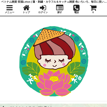
ベトナム雑貨 笑福Lotus | 蓮・刺繍・カラフル＆キッチュ雑貨 色いろいろ、毎日に笑いと福を
メニュー
トップ
ログイン
探す
電話
0