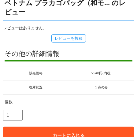
ベトナム プラカゴバッグ（和モ... のレ
ビュー
レビューはありません。
レビューを投稿
その他の詳細情報
販売価格
5,940円(内税)
在庫状況
１点のみ
個数
カートに入れる