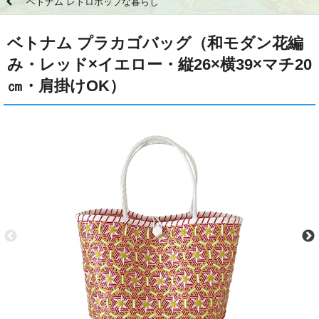
ベトナム レトロポップな暮らし
ベトナム プラカゴバッグ（和モダン花編
み・レッド×イエロー・縦26×横39×マチ20
㎝・肩掛けOK）