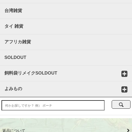
台湾雑貨
タイ 雑貨
アフリカ雑貨
SOLDOUT
飼料袋リメイクSOLDOUT
よみもの
返品について