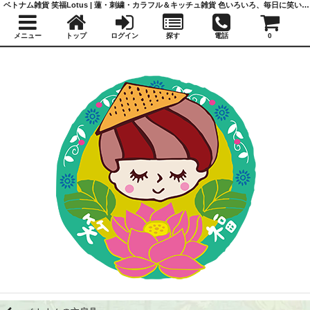
ベトナム雑貨 笑福Lotus | 蓮・刺繍・カラフル＆キッチュ雑貨 色いろいろ、毎日に笑いと福を
メニュー
トップ
ログイン
探す
電話
0