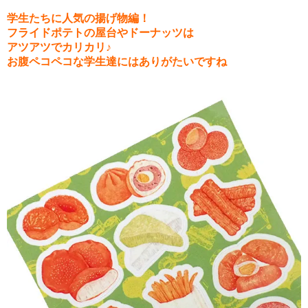
学生たちに人気の揚げ物編！
フライドポテトの屋台やドーナッツは
アツアツでカリカリ♪
お腹ペコペコな学生達にはありがたいですね