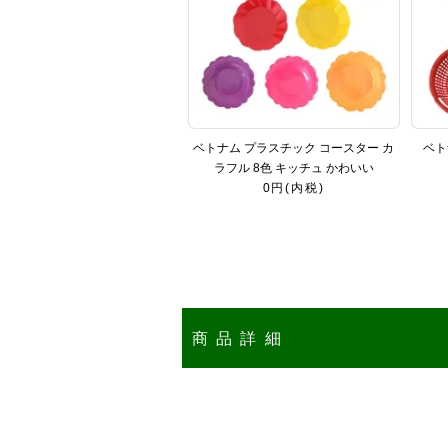
ベトナム プラスチック コースター カ
ベト
ラフル 8色 キッチュ かわいい
0円(内税)
商品詳細