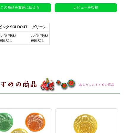
この商品を友達に伝える
レビューを投稿
ピンク SOLDOUT
グリーン
55円(内税)
55円(内税)
在庫なし
在庫なし
あなたにおすすめの商品