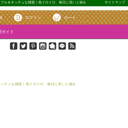
繍・カラフル＆キッチュな雑貨｜色イロイロ、毎日に笑いと福を
サイトマップ
録
ログイン
カート
ガイド
＆キッチュな雑貨｜色イロイロ、毎日に笑いと福を