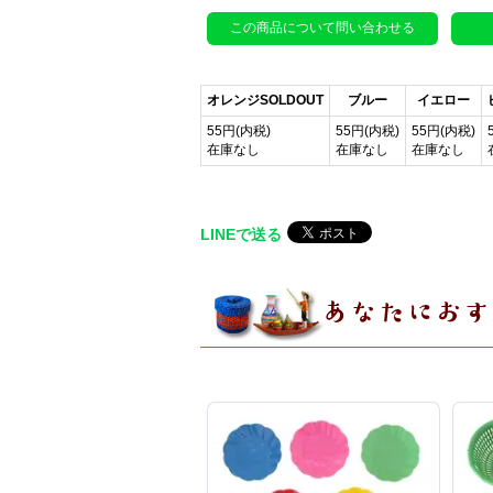
この商品について問い合わせる
オレンジSOLDOUT
ブルー
イエロー
55円(内税)
55円(内税)
55円(内税)
在庫なし
在庫なし
在庫なし
LINEで送る