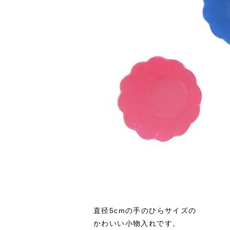
直径5cmの手のひらサイズの
かわいい小物入れです。