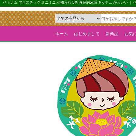
{*カルーセル機能を全ページで有効化するためのフラグ*}>
ベトナム プラスチック ミニミニ 小物入れ 5色 直径約5cm キッチュ かわいい
ホーム
はじめまして
新商品
お気