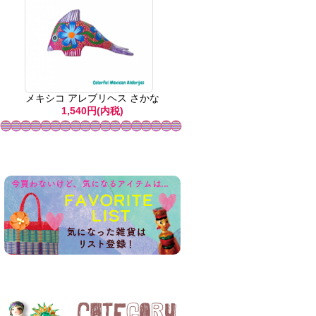
メキシコ アレブリヘス さかな
1,540円(内税)