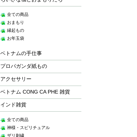
全ての商品
おまもり
縁起もの
お年玉袋
ベトナムの手仕事
プロパガンダ紙もの
アクセサリー
ベトナム CONG CA PHE 雑貨
インド雑貨
全ての商品
神様・スピリチュアル
ザリ刺繍