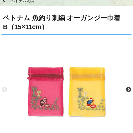
ベトナム刺繍
ベトナム 魚釣り刺繍 オーガンジー巾着
B（15×11cm）