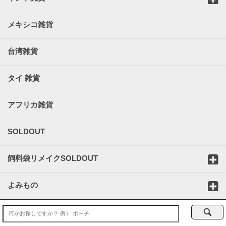
メキシコ雑貨
台湾雑貨
タイ 雑貨
アフリカ雑貨
SOLDOUT
飼料袋リメイクSOLDOUT
よみもの