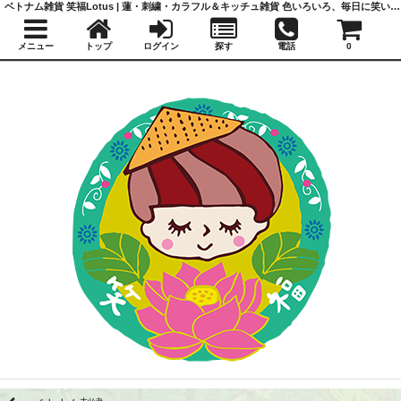
ベトナム雑貨 笑福Lotus | 蓮・刺繍・カラフル＆キッチュ雑貨 色いろいろ、毎日に笑いと福を
メニュー
トップ
ログイン
探す
電話
0