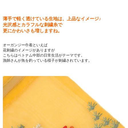
薄手で軽く透けている生地は、上品なイメージ♪
光沢感とカラフルな刺繍糸で
更にかわいさも増しますね。
オーガンジー巾着といえば
花刺繍のイメージがありますが
こちらはベトナム中部の日常生活がテーマです。
漁師さんが魚を釣っている様子が刺繍されています。