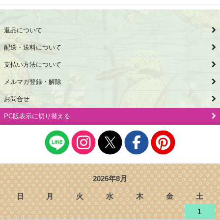
返品について
配送・送料について
支払い方法について
メルマガ登録・解除
お問合せ
PC版表示に切り替える
2026年8月
日
月
火
水
木
金
土
1