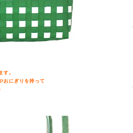
ます。
やおにぎりを持って
♪