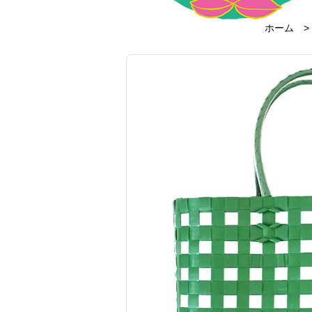
ホーム
>