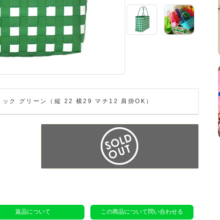
ク グリーン（縦 22 横29 マチ12 肩掛OK）
返品について
この商品について問い合わせる