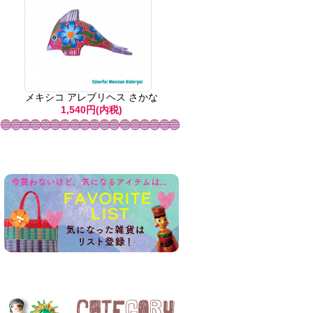
メキシコ アレブリヘス さかな
1,540円(内税)