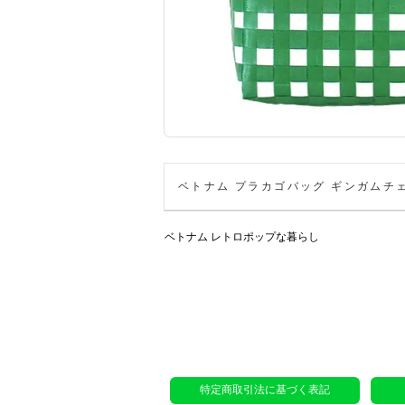
ベトナム プラカゴバッグ ギンガムチェッ
ベトナム レトロポップな暮らし
特定商取引法に基づく表記