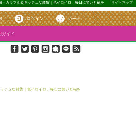
｜蓮・刺繍・カラフル＆キッチュな雑貨｜色イロイロ、毎日に笑いと福を
サイトマップ
録
ログイン
カート
ガイド
＆キッチュな雑貨｜色イロイロ、毎日に笑いと福を